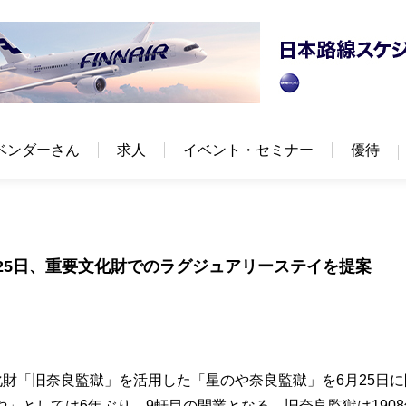
ベンダーさん
求人
イベント・セミナー
優待
25日、重要文化財でのラグジュアリーステイを提案
化財「旧奈良監獄」を活用した「星のや奈良監獄」を6月25日に
」としては6年ぶり、9軒目の開業となる。旧奈良監獄は1908