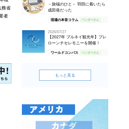
－旅端のひと－ 羽田に着いたら
法務省
成田発だった
業者
現場の本音コラム
2026/07/27
【2027年 ブルネイ観光年】プレ
ローンチセレモニーを開催！
ワールドコンパス
もっと見る