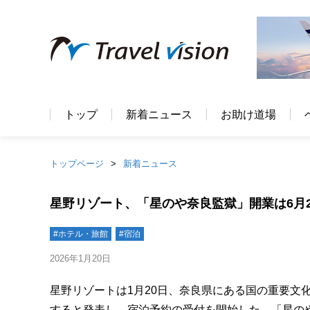
トップ
新着ニュース
お助け道場
トップページ
新着ニュース
星野リゾート、「星のや奈良監獄」開業は6月
#ホテル・旅館
#宿泊
2026年1月20日
星野リゾートは1月20日、奈良県にある国の重要文
すると発表し、宿泊予約の受付を開始した。「星のや