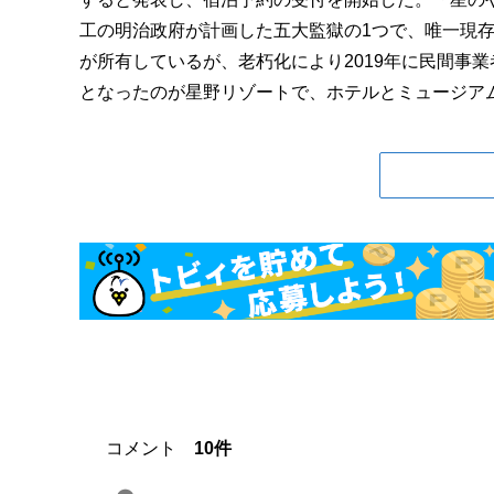
工の明治政府が計画した五大監獄の1つで、唯一現存
が所有しているが、老朽化により2019年に民間事
となったのが星野リゾートで、ホテルとミュージアムの
コメント
10件