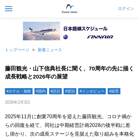
ログイン
トップページ
新着ニュース
藤田観光・山下信典社長に聞く、70周年の先に描く
成長戦略と2026年の展望
#ホテル・旅館
#国内
#訪日
#宿泊
#インタビュー
#経営
2026年2月3日
2025年11月に創業70周年を迎えた藤田観光。コロナ禍か
らの回復を経て、同社は中期経営計画2028の後半戦に差
し掛かり、次の成長ステージを見据えた取り組みを本格化