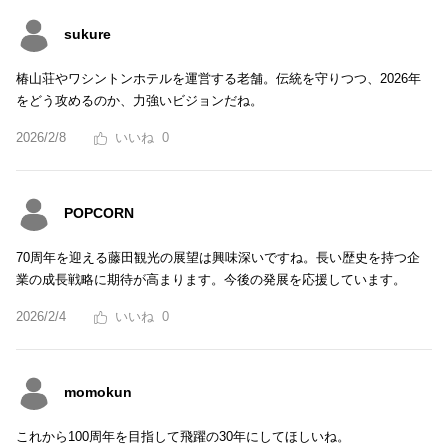
sukure
椿山荘やワシントンホテルを運営する老舗。伝統を守りつつ、2026年
をどう攻めるのか、力強いビジョンだね。
2026/2/8
0
POPCORN
70周年を迎える藤田観光の展望は興味深いですね。長い歴史を持つ企
業の成長戦略に期待が高まります。今後の発展を応援しています。
2026/2/4
0
momokun
これから100周年を目指して飛躍の30年にしてほしいね。