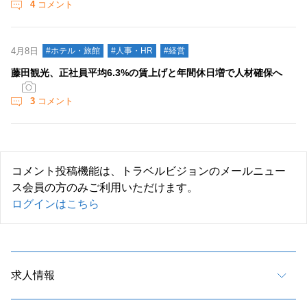
4
コメント
4月8日
#ホテル・旅館
#人事・HR
#経営
藤田観光、正社員平均6.3%の賃上げと年間休日増で人材確保へ
3
コメント
コメント投稿機能は、トラベルビジョンのメールニュー
ス会員の方のみご利用いただけます。
ログインはこちら
求人情報