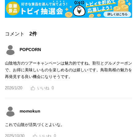
コメント
2件
POPCORN
山陰地方のツアーキャンペーンは魅力的ですね。割引とグルメクーポン
で、お得に美味しいものを楽しめるのは嬉しいです。鳥取島根の魅力を
再発見する良い機会になりそうです。
2026/1/20
0
momokun
これで山陰が活気づくとよいな。
2025/10/30
0