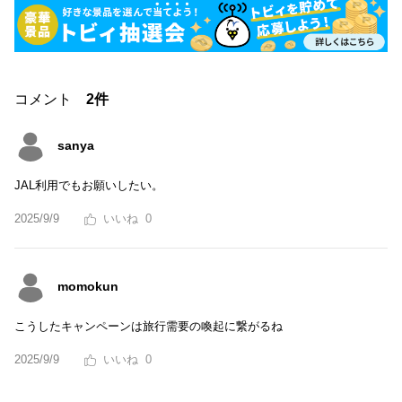
コメント
2件
sanya
JAL利用でもお願いしたい。
2025/9/9
0
momokun
こうしたキャンペーンは旅行需要の喚起に繋がるね
2025/9/9
0