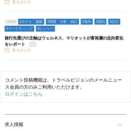
1
コメント
7月8日
#ホテル・旅館
#調査・分析・統計
#海外
#国内
#訪日
#マーケティング
#レジャー
旅行先選びの主軸はウェルネス、マリオットが富裕層の志向変化
をレポート
1
コメント
コメント投稿機能は、トラベルビジョンのメールニュー
ス会員の方のみご利用いただけます。
ログインはこちら
求人情報