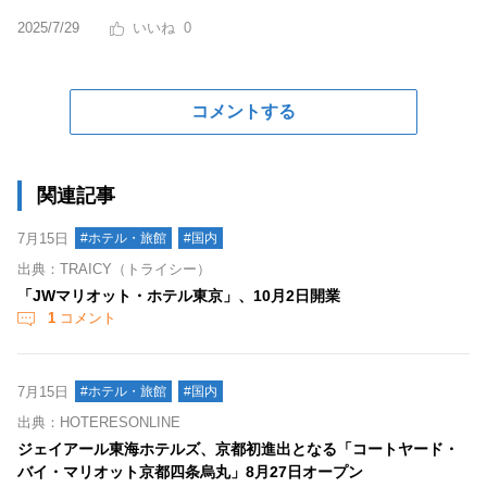
2025/7/29
0
コメントする
関連記事
7月15日
#ホテル・旅館
#国内
出典：TRAICY（トライシー）
「JWマリオット・ホテル東京」、10月2日開業
1
コメント
7月15日
#ホテル・旅館
#国内
出典：HOTERESONLINE
ジェイアール東海ホテルズ、京都初進出となる「コートヤード・
バイ・マリオット京都四条烏丸」8月27日オープン