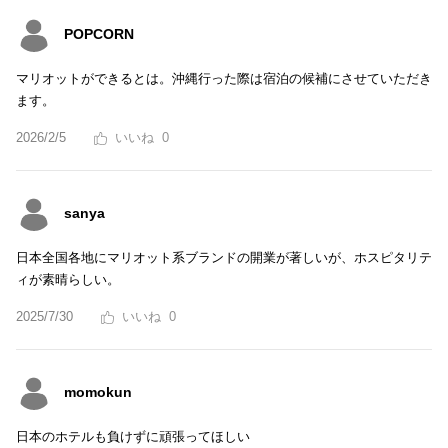
POPCORN
マリオットができるとは。沖縄行った際は宿泊の候補にさせていただき
ます。
2026/2/5
0
sanya
日本全国各地にマリオット系ブランドの開業が著しいが、ホスピタリテ
ィが素晴らしい。
2025/7/30
0
momokun
日本のホテルも負けずに頑張ってほしい