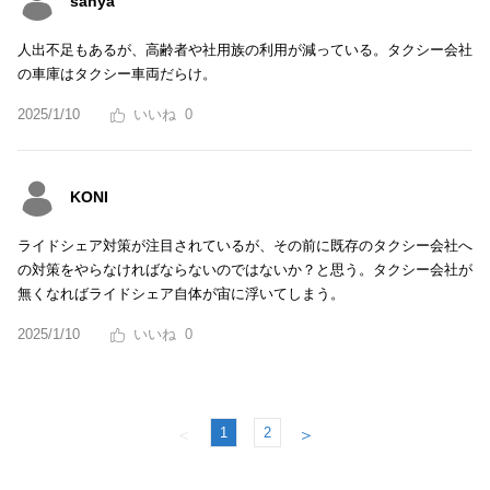
sanya
人出不足もあるが、高齢者や社用族の利用が減っている。タクシー会社
の車庫はタクシー車両だらけ。
2025/1/10
0
KONI
ライドシェア対策が注目されているが、その前に既存のタクシー会社へ
の対策をやらなければならないのではないか？と思う。タクシー会社が
無くなればライドシェア自体が宙に浮いてしまう。
2025/1/10
0
1
2
＜
＞