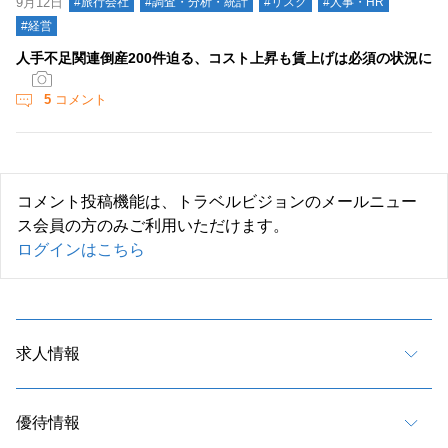
9月12日
#旅行会社
#調査・分析・統計
#リスク
#人事・HR
#経営
人手不足関連倒産200件迫る、コスト上昇も賃上げは必須の状況に
5
コメント
コメント投稿機能は、トラベルビジョンのメールニュー
ス会員の方のみご利用いただけます。
ログインはこちら
求人情報
優待情報