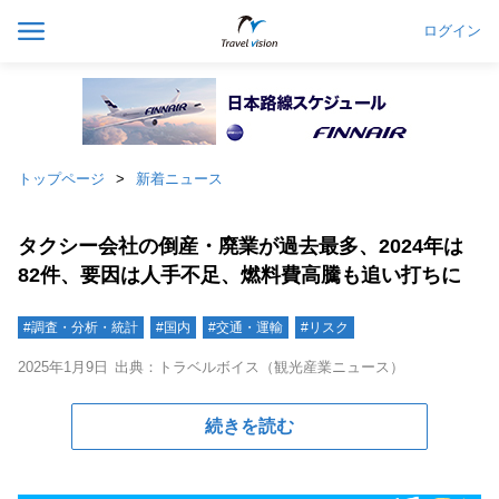
ログイン
トップページ
新着ニュース
タクシー会社の倒産・廃業が過去最多、2024年は
82件、要因は人手不足、燃料費高騰も追い打ちに
#調査・分析・統計
#国内
#交通・運輸
#リスク
2025年1月9日
出典：トラベルボイス（観光産業ニュース）
続きを読む