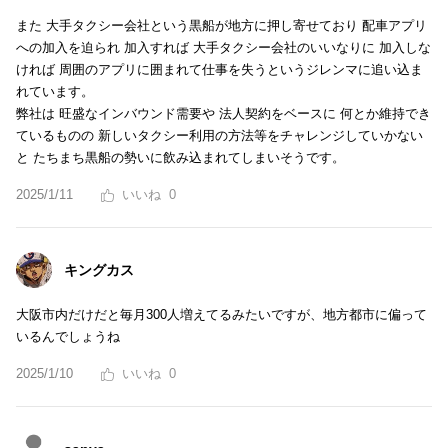
また 大手タクシー会社という黒船が地方に押し寄せており 配車アプリ
への加入を迫られ 加入すれば 大手タクシー会社のいいなりに 加入しな
ければ 周囲のアプリに囲まれて仕事を失うというジレンマに追い込ま
れています。
弊社は 旺盛なインバウンド需要や 法人契約をベースに 何とか維持でき
ているものの 新しいタクシー利用の方法等をチャレンジしていかない
と たちまち黒船の勢いに飲み込まれてしまいそうです。
2025/1/11
0
キングカス
大阪市内だけだと毎月300人増えてるみたいですが、地方都市に偏って
いるんでしょうね
2025/1/10
0