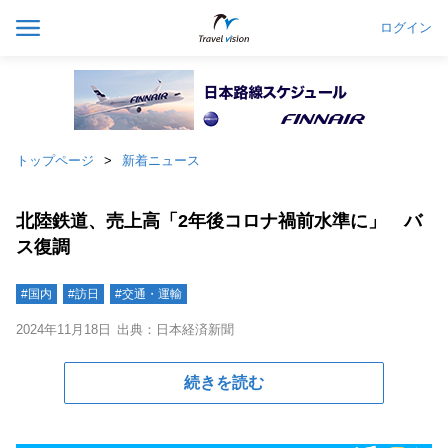
ログイン
トップページ
新着ニュース
北陸鉄道、売上高「2年後コロナ禍前水準に」 バ
ス復調
#国内
#訪日
#交通・運輸
2024年11月18日
出典：日本経済新聞
続きを読む