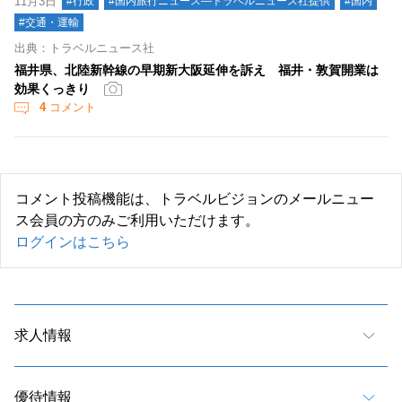
11月3日
#行政
#国内旅行ニュース―トラベルニュース社提供
#国内
#交通・運輸
出典：トラベルニュース社
福井県、北陸新幹線の早期新大阪延伸を訴え 福井・敦賀開業は
効果くっきり
4
コメント
コメント投稿機能は、トラベルビジョンのメールニュー
ス会員の方のみご利用いただけます。
ログインはこちら
求人情報
優待情報