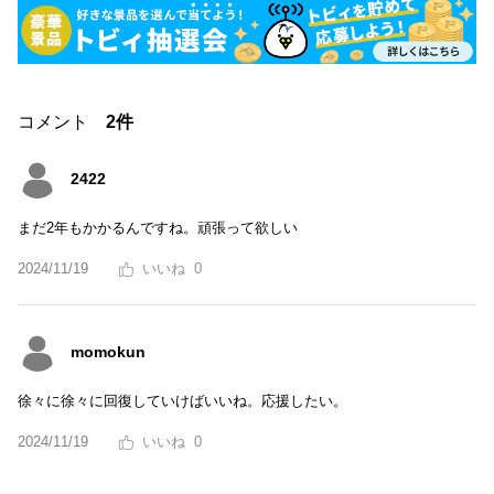
コメント
2件
2422
まだ2年もかかるんですね。頑張って欲しい
2024/11/19
0
momokun
徐々に徐々に回復していけばいいね。応援したい。
2024/11/19
0