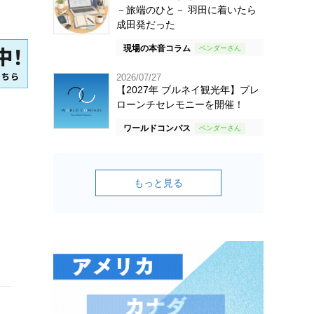
－旅端のひと－ 羽田に着いたら
成田発だった
現場の本音コラム
2026/07/27
【2027年 ブルネイ観光年】プレ
ローンチセレモニーを開催！
ワールドコンパス
もっと見る