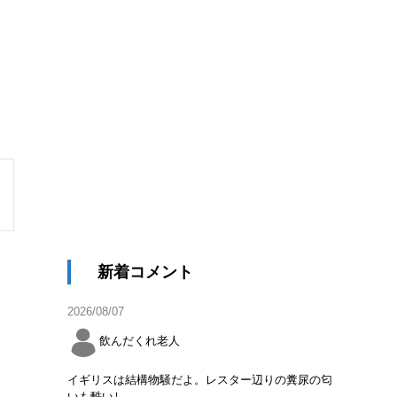
新着コメント
2026/08/07
飲んだくれ老人
イギリスは結構物騒だよ。レスター辺りの糞尿の匂
いも酷いし。