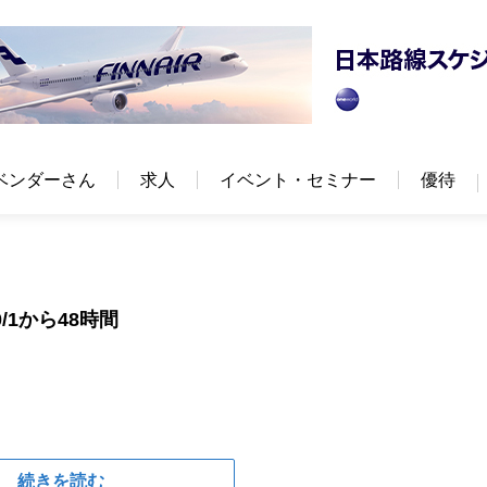
ベンダーさん
求人
イベント・セミナー
優待
1から48時間
続きを読む