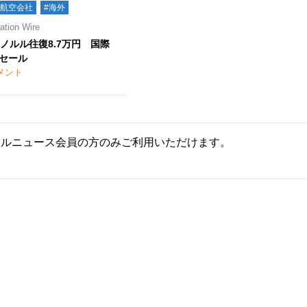
#航空会社
#海外
ion Wire
ホノルル往復8.7万円 国際
セール
メント
ールニュース会員の方のみご利用いただけます。