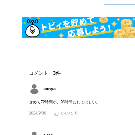
コメント
3件
sanya
せめて72時間か、96時間にしてほしい。
2024/9/30
0