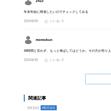
2422
年末年始に帰省したいのでチェックしてみる
2024/9/30
0
momokun
48時間と言わず、もっと伸ばしてはどうか。その方が売り
2024/9/30
0
関連記事
8月31日
#航空会社