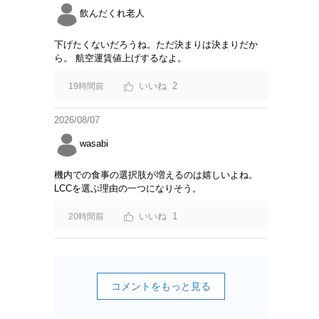
飲んだくれ老人
下げたくないだろうね。ただ決まりは決まりだか
ら。 航空運賃値上げするなよ。
2
19時間前
2026/08/07
wasabi
機内での食事の選択肢が増えるのは嬉しいよね。
LCCを選ぶ理由の一つになりそう。
1
20時間前
コメントをもっと見る