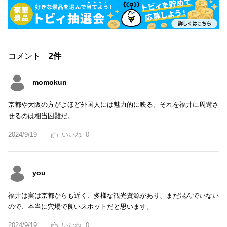
コメント
2件
momokun
京都や大阪の方がよほど外国人には魅力的に映る。それを福井に周遊さ
せるのは相当困難だ。
2024/9/19
0
you
福井は実は京都からも近く、多様な観光資源があり、まだ混んでいない
ので、本当に穴場で良いスポットだと思います。
2024/9/19
0