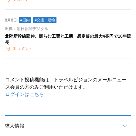
8月8日
#国内
#交通・運輸
出典：朝日新聞デジタル
北陸新幹線延伸、膨らむ工費と工期 想定倍の最大4兆円で10年延
長
3
コメント
コメント投稿機能は、トラベルビジョンのメールニュー
ス会員の方のみご利用いただけます。
ログインはこちら
求人情報