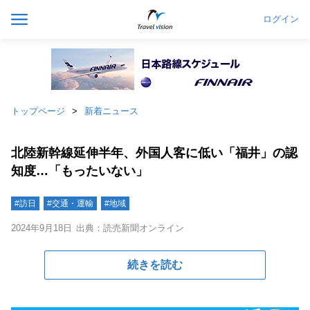
ログイン
トップページ
新着ニュース
北陸新幹線延伸半年、外国人客に低い「福井」の認
知度…「もったいない」
#訪日
#交通・運輸
#地域
2024年9月18日
出典：読売新聞オンライン
続きを読む