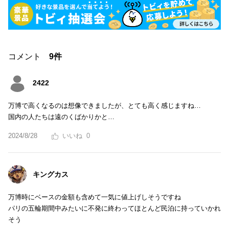
コメント
9件
2422
万博で高くなるのは想像できましたが、とても高く感じますね…
国内の人たちは遠のくばかりかと…
2024/8/28
0
キングカス
万博時にベースの金額も含めて一気に値上げしそうですね
パリの五輪期間中みたいに不発に終わってほとんど民泊に持っていかれ
そう