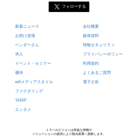
フォローする
新着ニュース
会社概要
お助け道場
媒体資料
ベンダーさん
情報セキュリティ
求人
プライバシーポリシー
イベント・セミナー
利用規約
優待
よくあるご質問
wifiメディアスタイル
電子公告
ファクタリング
TARIP
エンタメ
トラベルビジョンは有益な情報や
ソリューションの提供により観光産業へ貢献します。