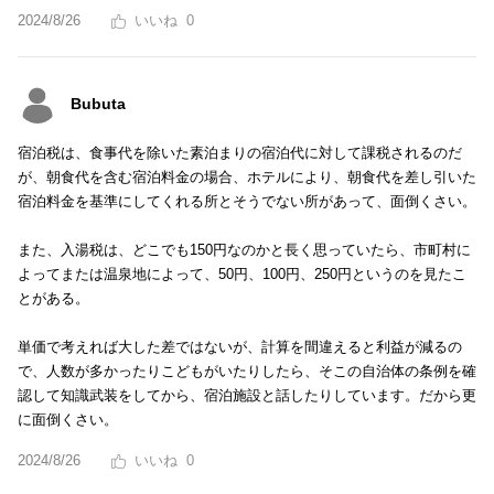
2024/8/26
0
Bubuta
宿泊税は、食事代を除いた素泊まりの宿泊代に対して課税されるのだ
が、朝食代を含む宿泊料金の場合、ホテルにより、朝食代を差し引いた
宿泊料金を基準にしてくれる所とそうでない所があって、面倒くさい。
また、入湯税は、どこでも150円なのかと長く思っていたら、市町村に
よってまたは温泉地によって、50円、100円、250円というのを見たこ
とがある。
単価で考えれば大した差ではないが、計算を間違えると利益が減るの
で、人数が多かったりこどもがいたりしたら、そこの自治体の条例を確
認して知識武装をしてから、宿泊施設と話したりしています。だから更
に面倒くさい。
2024/8/26
0