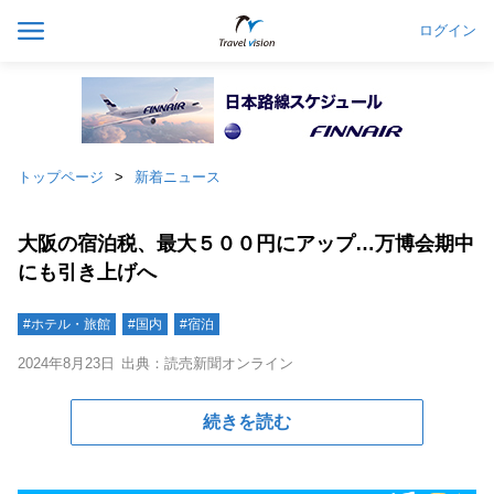
ログイン
トップページ
新着ニュース
大阪の宿泊税、最大５００円にアップ…万博会期中
にも引き上げへ
#ホテル・旅館
#国内
#宿泊
2024年8月23日
出典：読売新聞オンライン
続きを読む