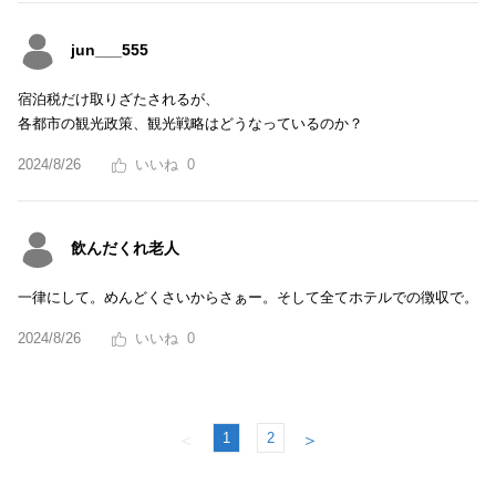
jun___555
宿泊税だけ取りざたされるが、
各都市の観光政策、観光戦略はどうなっているのか？
2024/8/26
0
飲んだくれ老人
一律にして。めんどくさいからさぁー。そして全てホテルでの徴収で。
2024/8/26
0
1
2
＜
＞