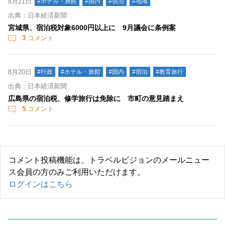
8月21日
#ホテル・旅館
#国内
#宿泊
#地域
出典：日本経済新聞
宮城県、宿泊税対象6000円以上に 9月議会に条例案
3
コメント
8月20日
#行政
#ホテル・旅館
#国内
#宿泊
#教育旅行
出典：日本経済新聞
広島県の宿泊税、修学旅行は免除に 市町の意見踏まえ
5
コメント
コメント投稿機能は、トラベルビジョンのメールニュー
ス会員の方のみご利用いただけます。
ログインはこちら