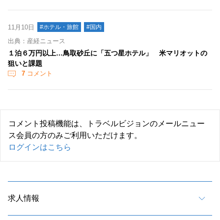
11月10日
#ホテル・旅館
#国内
出典：産経ニュース
１泊６万円以上…鳥取砂丘に「五つ星ホテル」 米マリオットの
狙いと課題
7
コメント
コメント投稿機能は、トラベルビジョンのメールニュー
ス会員の方のみご利用いただけます。
ログインはこちら
求人情報