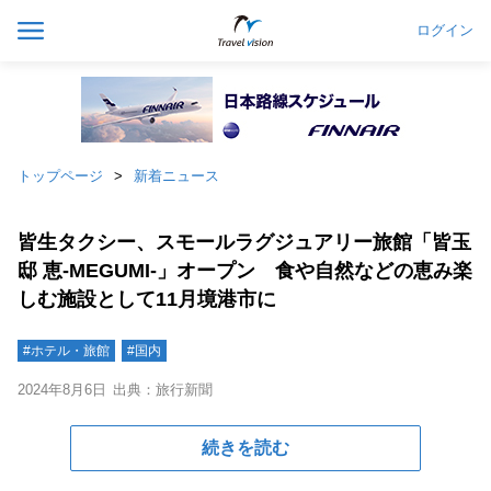
ログイン
トップページ
新着ニュース
皆生タクシー、スモールラグジュアリー旅館「皆玉
邸 恵-MEGUMI-」オープン 食や自然などの恵み楽
しむ施設として11月境港市に
#ホテル・旅館
#国内
2024年8月6日
出典：旅行新聞
続きを読む