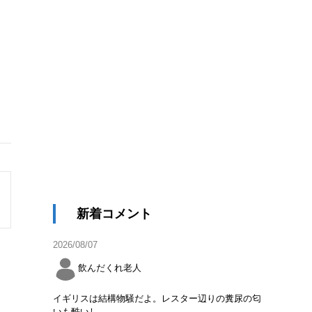
新着コメント
2026/08/07
飲んだくれ老人
イギリスは結構物騒だよ。レスター辺りの糞尿の匂
いも酷いし。