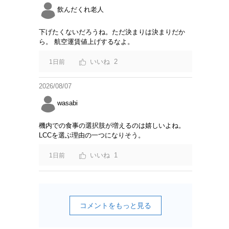
飲んだくれ老人
下げたくないだろうね。ただ決まりは決まりだか
ら。 航空運賃値上げするなよ。
2
1日前
2026/08/07
wasabi
機内での食事の選択肢が増えるのは嬉しいよね。
LCCを選ぶ理由の一つになりそう。
1
1日前
コメントをもっと見る