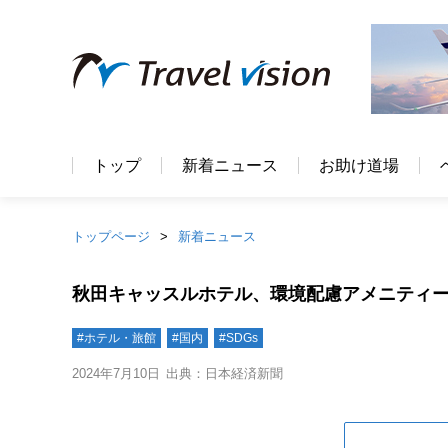
トップ
新着ニュース
お助け道場
トップページ
新着ニュース
秋田キャッスルホテル、環境配慮アメニティ
#ホテル・旅館
#国内
#SDGs
2024年7月10日
出典：日本経済新聞