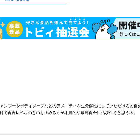
ャンプーやボディソープなどのアメニティを生分解性にしていただけると自
香料で香害レベルのものを止める方が本質的な環境保全に結び付くと思うの。