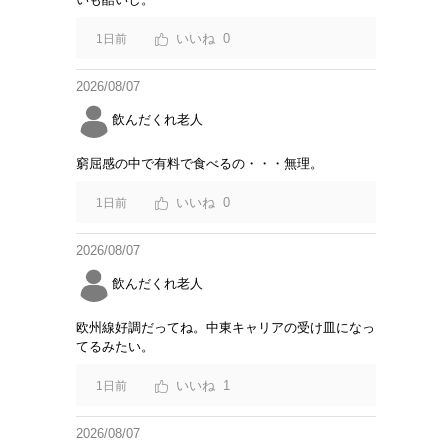
0
1日前
2026/08/07
飲んだくれ老人
窮屈感の中で有料で食べるの・・・無理。
0
1日前
2026/08/07
飲んだくれ老人
欧州線好調だってね。中東キャリアの受け皿になっ
てるみたい。
1
1日前
2026/08/07