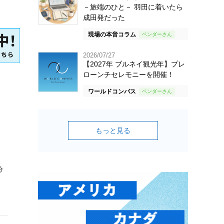
－旅端のひと－ 羽田に着いたら
成田発だった
現場の本音コラム
2026/07/27
【2027年 ブルネイ観光年】プレ
ローンチセレモニーを開催！
ワールドコンパス
もっと見る
分