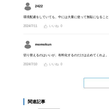
2422
環境配慮をしていても、中には大量に使って無駄になること
2024/7/11
0
momokun
切り替えるのはいいが、有料化するのだけは止めてくれよ。
2024/7/10
0
関連記事