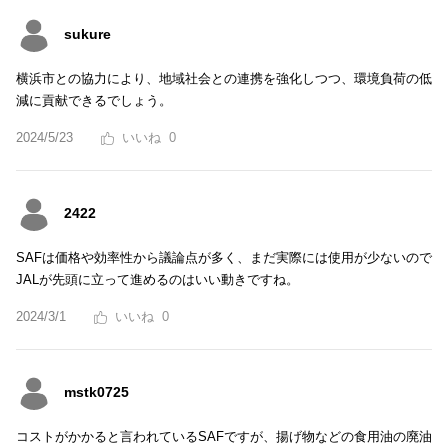
sukure
横浜市との協力により、地域社会との連携を強化しつつ、環境負荷の低
減に貢献できるでしょう。
2024/5/23
0
2422
SAFは価格や効率性から議論点が多く、まだ実際には使用が少ないので
JALが先頭に立って進めるのはいい動きですね。
2024/3/1
0
mstk0725
コストがかかると言われているSAFですが、揚げ物などの食用油の廃油