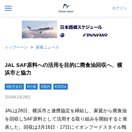
ログイン
トップページ
新着ニュース
JAL SAF原料への活用を目的に廃食油回収へ、横
浜市と協力
#航空会社
#行政
#国内
#SDGs
2024年2月29日
JALは28日、横浜市と連携協定を締結し、家庭から廃食油
を回収しSAF原料として活用する取り組みを開始すると発
表した。回収は3月16日・17日にイオンフードスタイル鴨