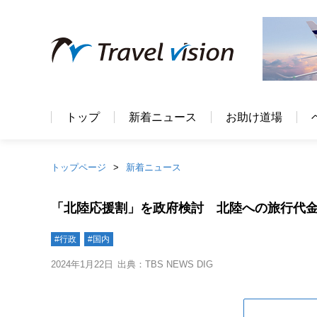
トップ
新着ニュース
お助け道場
トップページ
新着ニュース
「北陸応援割」を政府検討 北陸への旅行代金
#行政
#国内
2024年1月22日
出典：TBS NEWS DIG