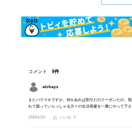
コメント
9件
alohays
またバラマキですか。何かあれば割引だのクーポンだの、我
れて困っていらっしゃる方々の生活再建を一番にやって下さ
2024/1/23
3