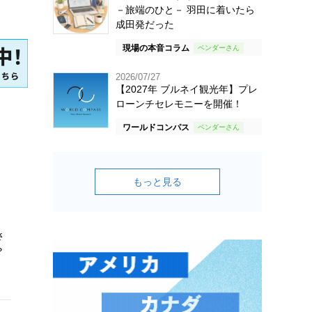
－旅端のひと－ 羽田に着いたら
成田発だった
現場の本音コラム
2026/07/27
【2027年 ブルネイ観光年】プレ
ローンチセレモニーを開催！
ワールドコンパス
もっと見る
さ
？