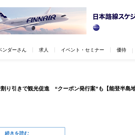
ベンダーさん
求人
イベント・セミナー
優待
割り引きで観光促進 “クーポン発行案”も【能登半島
続きを読む