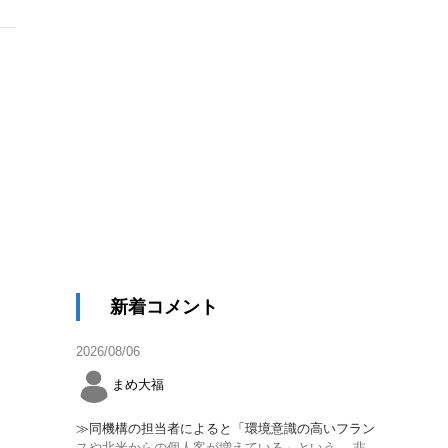
新着コメント
2026/08/06
まめ大福
≫同機構の担当者によると「環境意識の高いフラン
スや北米からの個人客が増えている」という。 非