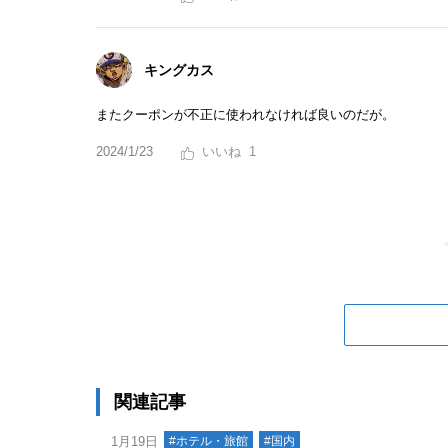
キングカス
またクーポンが不正に使われなければ良いのだが。
2024/1/23
1
関連記事
1月19日
#ホテル・旅館
#国内