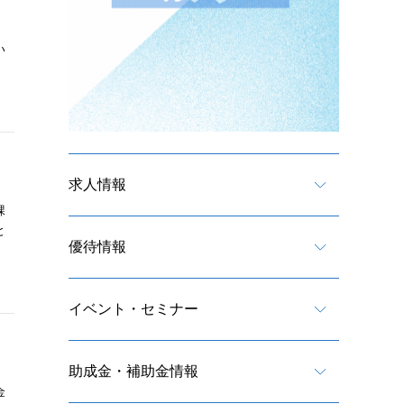
い
求人情報
課
と
優待情報
イベント・セミナー
助成金・補助金情報
金