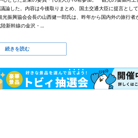
を議論した。内容は今後取りまとめ、国土交通大臣に提言とし
観光振興協会会長の山西健一郎氏は、昨年から国内外の旅行者
新幹線の金沢・...
続きを読む