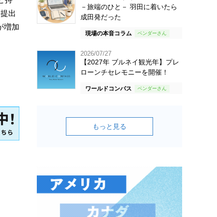
－旅端のひと－ 羽田に着いたら
て提出
成田発だった
が増加
現場の本音コラム
2026/07/27
【2027年 ブルネイ観光年】プレ
ローンチセレモニーを開催！
ワールドコンパス
もっと見る