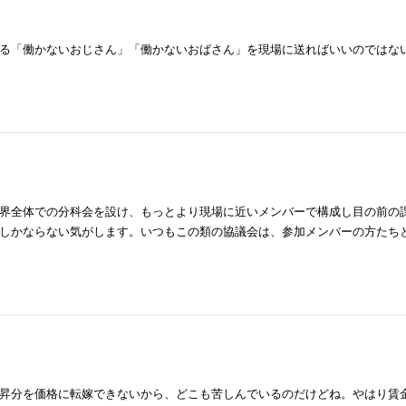
る「働かないおじさん」「働かないおばさん」を現場に送ればいいのではな
界全体での分科会を設け、もっとより現場に近いメンバーで構成し目の前の
しかならない気がします。いつもこの類の協議会は、参加メンバーの方たち
昇分を価格に転嫁できないから、どこも苦しんでいるのだけどね。やはり賃