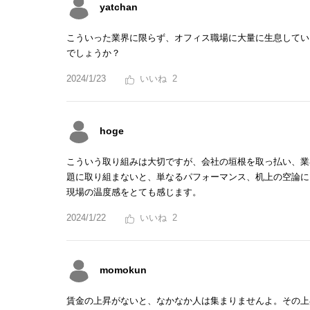
yatchan
こういった業界に限らず、オフィス職場に大量に生息してい
でしょうか？
2024/1/23
2
hoge
こういう取り組みは大切ですが、会社の垣根を取っ払い、業
題に取り組まないと、単なるパフォーマンス、机上の空論に
現場の温度感をとても感じます。
2024/1/22
2
momokun
賃金の上昇がないと、なかなか人は集まりませんよ。その上