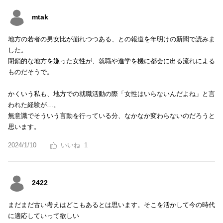
mtak
地方の若者の男女比が崩れつつある、との報道を年明けの新聞で読みま
した。
閉鎖的な地方を嫌った女性が、就職や進学を機に都会に出る流れによる
ものだそうで。
かくいう私も、地方での就職活動の際「女性はいらないんだよね」と言
われた経験が…。
無意識でそういう言動を行っている分、なかなか変わらないのだろうと
思います。
2024/1/10
1
2422
まだまだ古い考えはどこもあるとは思います。そこを活かして今の時代
に適応していって欲しい