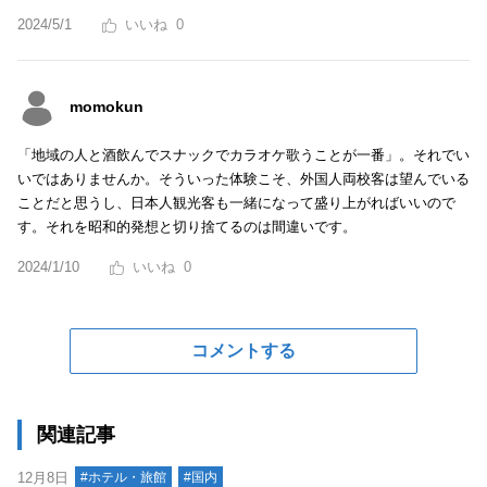
2024/5/1
0
momokun
「地域の人と酒飲んでスナックでカラオケ歌うことが一番」。それでい
いではありませんか。そういった体験こそ、外国人両校客は望んでいる
ことだと思うし、日本人観光客も一緒になって盛り上がればいいので
す。それを昭和的発想と切り捨てるのは間違いです。
2024/1/10
0
コメントする
関連記事
12月8日
#ホテル・旅館
#国内