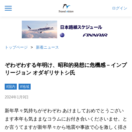
ログイン
トップページ
新着ニュース
ぞわぞわする年明け、昭和的発想に危機感－インプ
リージョン オダギリサトシ氏
#国内
#地域
2024年1月9日
新年早々気持ちがぞわぞわ あけましておめでとうござい
ます本年も気ままなコラムにお付き合いくださいませ。と
か言うてますが新年早々から地震や事故で心を激しく揺さ