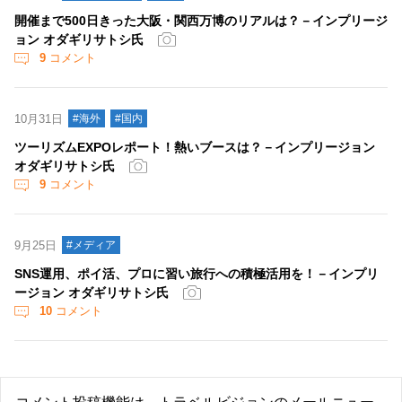
開催まで500日きった大阪・関西万博のリアルは？－インプリージ
ョン オダギリサトシ氏
9
コメント
10月31日
#海外
#国内
ツーリズムEXPOレポート！熱いブースは？－インプリージョン
オダギリサトシ氏
9
コメント
9月25日
#メディア
SNS運用、ポイ活、プロに習い旅行への積極活用を！－インプリ
ージョン オダギリサトシ氏
10
コメント