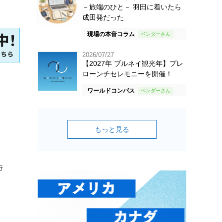
－旅端のひと－ 羽田に着いたら
成田発だった
現場の本音コラム
2026/07/27
【2027年 ブルネイ観光年】プレ
ローンチセレモニーを開催！
ワールドコンパス
もっと見る
行