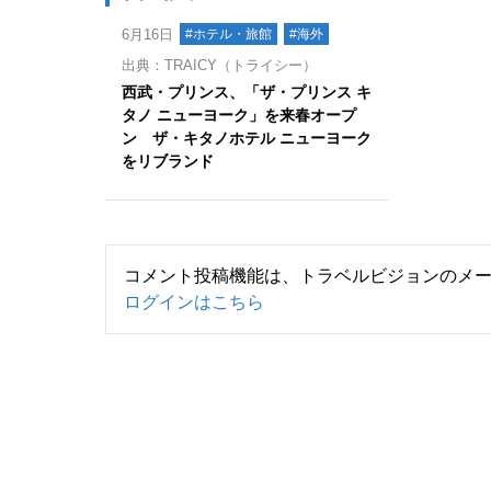
6月16日
#ホテル・旅館
#海外
出典：TRAICY（トライシー）
西武・プリンス、「ザ・プリンス キ
タノ ニューヨーク」を来春オープ
ン ザ・キタノホテル ニューヨーク
をリブランド
コメント投稿機能は、トラベルビジョンのメ
ログインはこちら