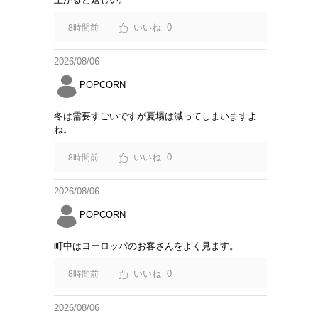
0
8時間前
2026/08/06
POPCORN
冬は需要すごいですが夏場は減ってしまいますよ
ね。
0
8時間前
2026/08/06
POPCORN
町中はヨーロッパのお客さんをよく見ます。
0
8時間前
2026/08/06