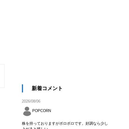
新着コメント
2026/08/06
POPCORN
株を持っておりますがボロボロです。好調なら少し
上がると嬉しい。