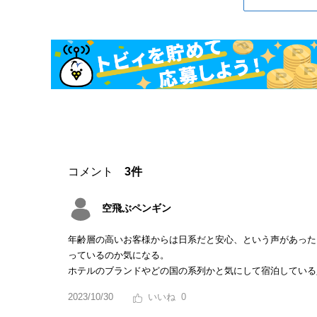
コメント
3件
空飛ぶペンギン
年齢層の高いお客様からは日系だと安心、という声があった
っているのか気になる。
ホテルのブランドやどの国の系列かと気にして宿泊している
2023/10/30
0