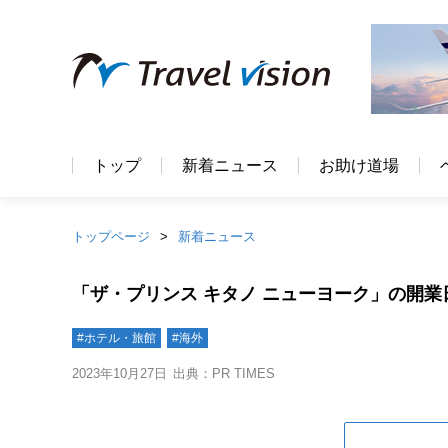
トップ
新着ニュース
お助け道場
トップページ
新着ニュース
「ザ・プリンス キタノ ニューヨーク」の開業日
#ホテル・旅館
#海外
2023年10月27日
出典：PR TIMES