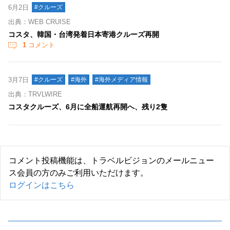
6月2日
#クルーズ
出典：WEB CRUISE
コスタ、韓国・台湾発着日本寄港クルーズ再開
1
コメント
3月7日
#クルーズ
#海外
#海外メディア情報
出典：TRVLWIRE
コスタクルーズ、6月に全船運航再開へ、残り2隻
コメント投稿機能は、トラベルビジョンのメールニュー
ス会員の方のみご利用いただけます。
ログインはこちら