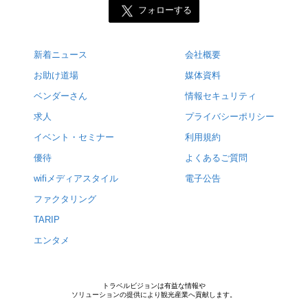
フォローする
新着ニュース
会社概要
お助け道場
媒体資料
ベンダーさん
情報セキュリティ
求人
プライバシーポリシー
イベント・セミナー
利用規約
優待
よくあるご質問
wifiメディアスタイル
電子公告
ファクタリング
TARIP
エンタメ
トラベルビジョンは有益な情報や
ソリューションの提供により観光産業へ貢献します。