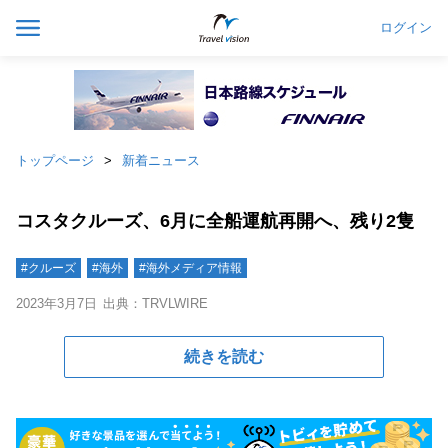
ログイン
トップページ
新着ニュース
コスタクルーズ、6月に全船運航再開へ、残り2隻
#クルーズ
#海外
#海外メディア情報
2023年3月7日
出典：TRVLWIRE
続きを読む