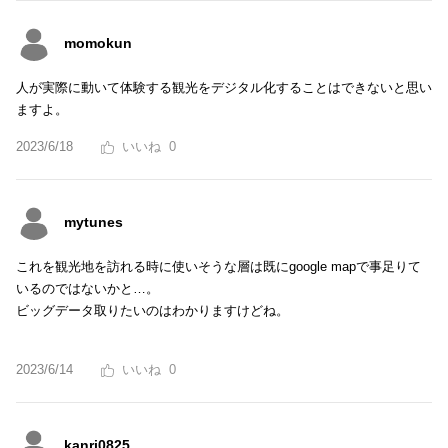
momokun
人が実際に動いて体験する観光をデジタル化することはできないと思い
ますよ。
2023/6/18
0
mytunes
これを観光地を訪れる時に使いそうな層は既にgoogle mapで事足りて
いるのではないかと…。
ビッグデータ取りたいのはわかりますけどね。
2023/6/14
0
kanri0825