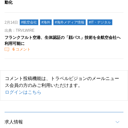
動化
2月14日
#航空会社
#海外
#海外メディア情報
#IT・デジタル
出典：TRVLWIRE
フランクフルト空港、生体認証の「顔パス」技術を全航空会社へ
利用可能に
6
コメント
コメント投稿機能は、トラベルビジョンのメールニュー
ス会員の方のみご利用いただけます。
ログインはこちら
求人情報