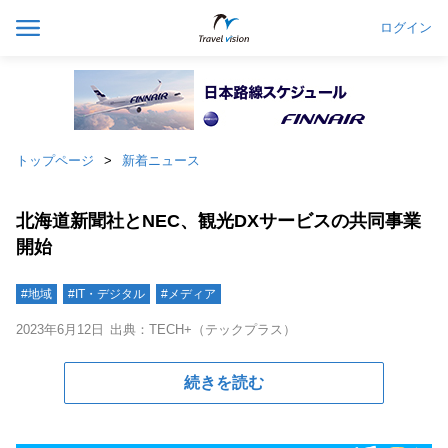
ログイン
トップページ
新着ニュース
北海道新聞社とNEC、観光DXサービスの共同事業
開始
#地域
#IT・デジタル
#メディア
2023年6月12日
出典：TECH+（テックプラス）
続きを読む