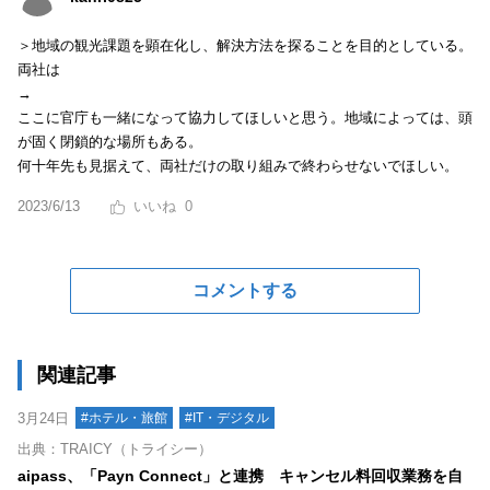
＞地域の観光課題を顕在化し、解決方法を探ることを目的としている。
両社は
→
ここに官庁も一緒になって協力してほしいと思う。地域によっては、頭
が固く閉鎖的な場所もある。
何十年先も見据えて、両社だけの取り組みで終わらせないでほしい。
2023/6/13
0
コメントする
関連記事
3月24日
#ホテル・旅館
#IT・デジタル
出典：TRAICY（トライシー）
aipass、「Payn Connect」と連携 キャンセル料回収業務を自