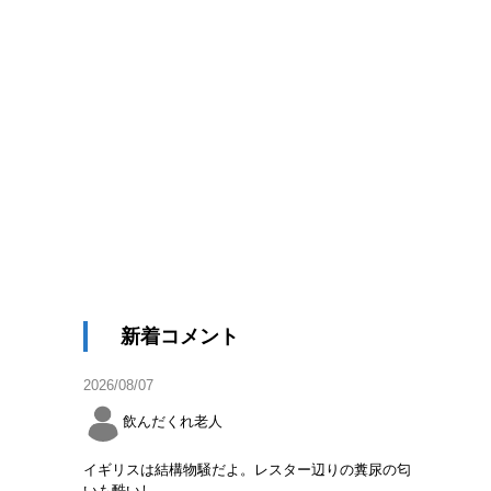
新着コメント
2026/08/07
飲んだくれ老人
イギリスは結構物騒だよ。レスター辺りの糞尿の匂
いも酷いし。