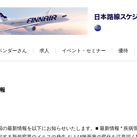
ベンダーさん
求人
イベント・セミナー
優待
情報
の最新情報を以下にお知らせいたします。■ 最新情報 * 疾病
定する新規変異ウイルスの発生 および致死率の変化を注意深く