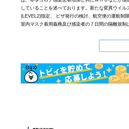
していることを述べております。新たな変異ウイル
(LEVEL2)指定、 ビザ発行の検討、航空便の運
室内マスク着用義務及び感染者の７日間の隔離規制は、