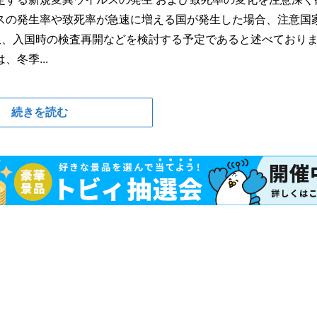
スの発生率や致死率が急速に増える国が発生した場合、注意国
航制限、入国時の検査再開などを検討する予定であると述べておりま
冬季...
続きを読む