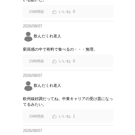
0
15時間前
2026/08/07
飲んだくれ老人
窮屈感の中で有料で食べるの・・・無理。
0
15時間前
2026/08/07
飲んだくれ老人
欧州線好調だってね。中東キャリアの受け皿になっ
てるみたい。
1
15時間前
2026/08/07