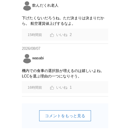
飲んだくれ老人
下げたくないだろうね。ただ決まりは決まりだか
ら。 航空運賃値上げするなよ。
2
15時間前
2026/08/07
wasabi
機内での食事の選択肢が増えるのは嬉しいよね。
LCCを選ぶ理由の一つになりそう。
1
16時間前
コメントをもっと見る