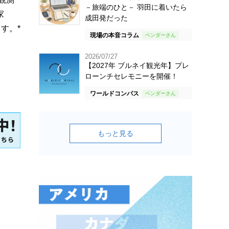
－旅端のひと－ 羽田に着いたら
家
成田発だった
す。*
現場の本音コラム
2026/07/27
【2027年 ブルネイ観光年】プレ
ローンチセレモニーを開催！
ワールドコンパス
もっと見る