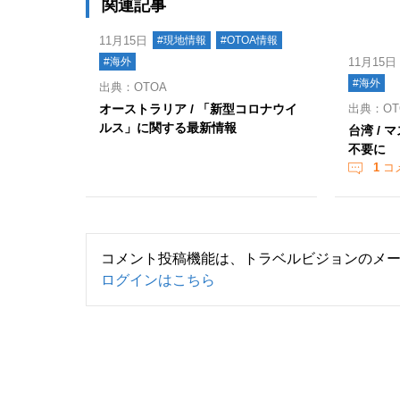
関連記事
11月15日
#現地情報
#OTOA情報
#海外
11月15日
#海外
出典：OTOA
オーストラリア / 「新型コロナウイ
出典：OT
ルス」に関する最新情報
台湾 /
不要に
1
コ
コメント投稿機能は、トラベルビジョンのメ
ログインはこちら