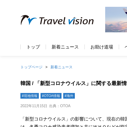
トップ
新着ニュース
お助け道場
トップページ
新着ニュース
韓国 / 「新型コロナウイルス」に関する最新
#現地情報
#OTOA情報
#海外
2022年11月15日
出典：OTOA
「新型コロナウイルス」の影響について、現在の韓国
は、冬季コロナ感染患者増加と共にＷＨＯなどが指