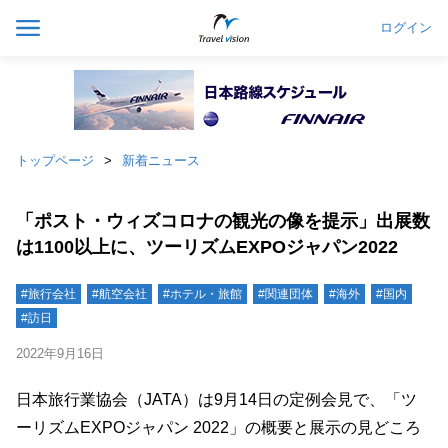
ログイン
トップページ
新着ニュース
「ポスト・ウィズコロナの観光の像を提示」出展数
は1100以上に、ツーリズムEXPOジャパン2022
#旅行会社
#航空会社
#ホテル・旅館
#関連団体
#海外
#国内
#訪日
2022年9月16日
日本旅行業協会（JATA）は9月14日の定例会見で、「ツ
ーリズムEXPOジャパン 2022」の概要と展示の見どころ