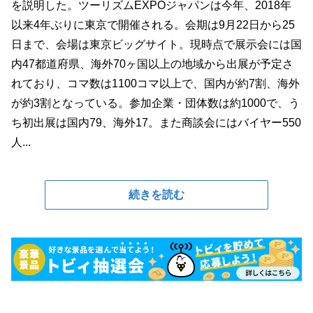
を説明した。ツーリズムEXPOジャパンは今年、2018年
以来4年ぶりに東京で開催される。会期は9月22日から25
日まで、会場は東京ビッグサイト。現時点で展示会には国
内47都道府県、海外70ヶ国以上の地域から出展が予定さ
れており、コマ数は1100コマ以上で、国内が約7割、海外
が約3割となっている。参加企業・団体数は約1000で、う
ち初出展は国内79、海外17。また商談会にはバイヤー550
人...
続きを読む