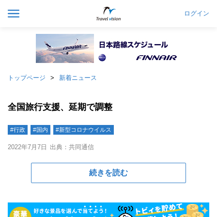
ログイン
トップページ
新着ニュース
全国旅行支援、延期で調整
#行政
#国内
#新型コロナウイルス
2022年7月7日
出典：共同通信
続きを読む