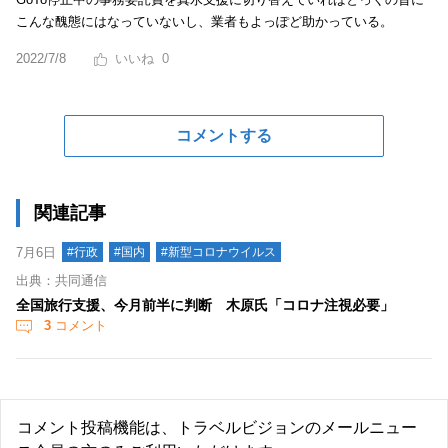
こんな醜態にはなっていないし、業者もよっぽど助かっている。
2022/7/8
0
コメントする
関連記事
7月6日
#行政
#国内
#新型コロナウイルス
出典：共同通信
全国旅行支援、今月前半に判断 木原氏「コロナ注視必要」
3
コメント
コメント投稿機能は、トラベルビジョンのメールニュー