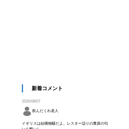
新着コメント
2026/08/07
飲んだくれ老人
イギリスは結構物騒だよ。レスター辺りの糞尿の匂
いも酷いし。