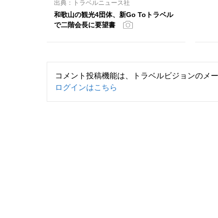
出典：トラベルニュース社
和歌山の観光4団体、新Go Toトラベル
で二階会長に要望書
コメント投稿機能は、トラベルビジョンのメ
ログインはこちら