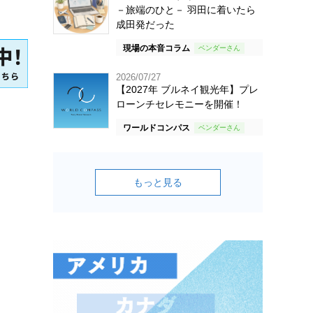
－旅端のひと－ 羽田に着いたら
成田発だった
現場の本音コラム
2026/07/27
【2027年 ブルネイ観光年】プレ
ローンチセレモニーを開催！
ワールドコンパス
もっと見る