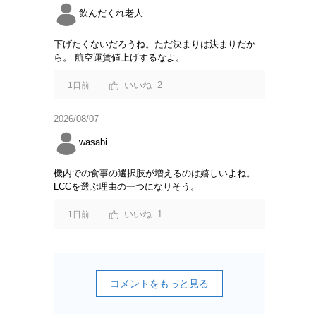
飲んだくれ老人
下げたくないだろうね。ただ決まりは決まりだか
ら。 航空運賃値上げするなよ。
2
1日前
2026/08/07
wasabi
機内での食事の選択肢が増えるのは嬉しいよね。
LCCを選ぶ理由の一つになりそう。
1
1日前
コメントをもっと見る