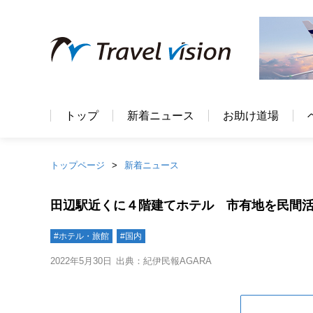
トップ
新着ニュース
お助け道場
トップページ
新着ニュース
田辺駅近くに４階建てホテル 市有地を民間
#ホテル・旅館
#国内
2022年5月30日
出典：紀伊民報AGARA