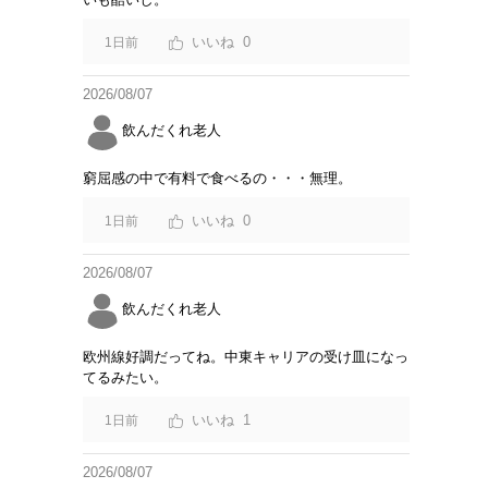
0
1日前
2026/08/07
飲んだくれ老人
窮屈感の中で有料で食べるの・・・無理。
0
1日前
2026/08/07
飲んだくれ老人
欧州線好調だってね。中東キャリアの受け皿になっ
てるみたい。
1
1日前
2026/08/07