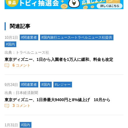
関連記事
10月1日
#関連業者
#国内旅行ニュース―トラベルニュース社提供
#国内
出典：トラベルニュース社
東京ディズニー、1日から入園者を1万人に緩和、料金も改定
6
コメント
9月24日
#関連業者
#国内
#レジャー
出典：日本経済新聞
東京ディズニー、1日券最大9400円と8%値上げ 10月から
3
コメント
1月31日
#国内