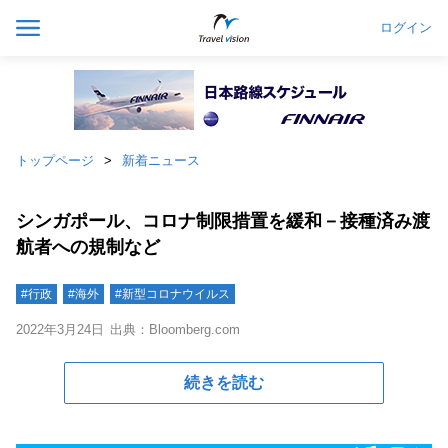
ログイン
トップページ
新着ニュース
シンガポール、コロナ制限措置を緩和－接種済み渡
航者への規制など
#行政
#海外
#新型コロナウイルス
2022年3月24日
出典：Bloomberg.com
続きを読む