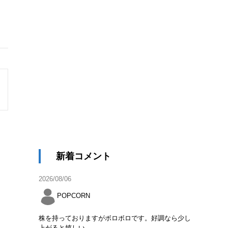
安
新着コメント
2026/08/06
POPCORN
株を持っておりますがボロボロです。好調なら少し
上がると嬉しい。