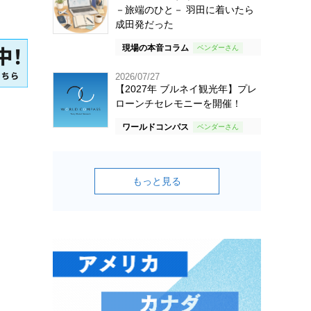
－旅端のひと－ 羽田に着いたら
成田発だった
現場の本音コラム
2026/07/27
【2027年 ブルネイ観光年】プレ
ローンチセレモニーを開催！
ワールドコンパス
もっと見る