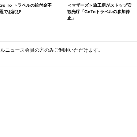
Go To トラベルの給付金不
＜マザーズ＞旅工房がストップ
題でお詫び
観光庁「GoToトラベルの参加停
止」
ールニュース会員の方のみご利用いただけます。