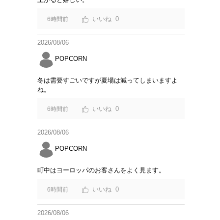
0
6時間前
2026/08/06
POPCORN
冬は需要すごいですが夏場は減ってしまいますよ
ね。
0
6時間前
2026/08/06
POPCORN
町中はヨーロッパのお客さんをよく見ます。
0
6時間前
2026/08/06