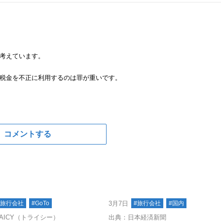
考えています。
税金を不正に利用するのは罪が重いです。
コメントする
#旅行会社
#GoTo
3月7日
#旅行会社
#国内
AICY（トライシー）
出典：日本経済新聞