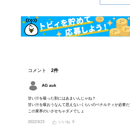
コメント
2件
AG auk
甘い汁を吸った割にはあまいんじゃね？
甘い汁を吸おうなんて思えないくらいのペナルティが必要だ
この業界のいさせちゃダメでしょ
2022/3/23
9