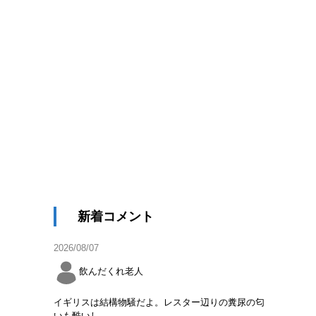
新着コメント
2026/08/07
飲んだくれ老人
イギリスは結構物騒だよ。レスター辺りの糞尿の匂
いも酷いし。