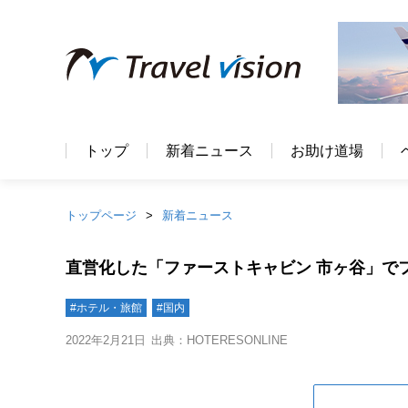
トップ
新着ニュース
お助け道場
トップページ
新着ニュース
直営化した「ファーストキャビン 市ヶ谷」で
#ホテル・旅館
#国内
2022年2月21日
出典：HOTERESONLINE