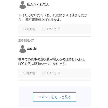
飲んだくれ老人
下げたくないだろうね。ただ決まりは決まりだか
ら。 航空運賃値上げするなよ。
2
17時間前
2026/08/07
wasabi
機内での食事の選択肢が増えるのは嬉しいよね。
LCCを選ぶ理由の一つになりそう。
1
18時間前
コメントをもっと見る