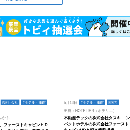
#旅行会社
#ホテル・旅館
5月13日
#ホテル・旅館
#国内
出典：HOTELIER（ホテリエ）
んかぶ
不動産テックの株式会社タスキ コ
パクトホテルの株式会社ファースト
、ファーストキャビンＨＤ