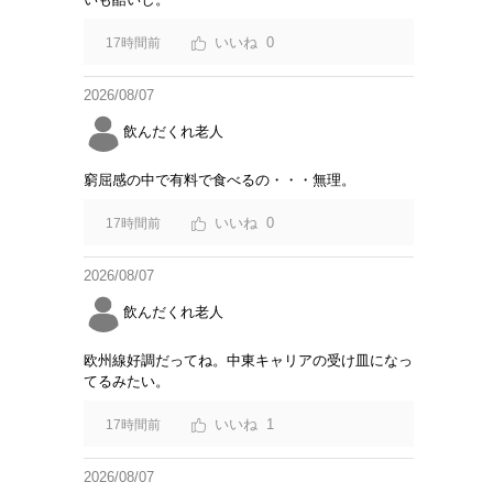
0
17時間前
2026/08/07
飲んだくれ老人
窮屈感の中で有料で食べるの・・・無理。
0
17時間前
2026/08/07
飲んだくれ老人
欧州線好調だってね。中東キャリアの受け皿になっ
てるみたい。
1
17時間前
2026/08/07