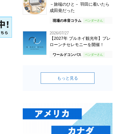
－旅端のひと－ 羽田に着いたら
成田発だった
現場の本音コラム
2026/07/27
【2027年 ブルネイ観光年】プレ
ローンチセレモニーを開催！
ワールドコンパス
もっと見る
ン