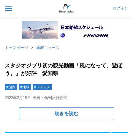
ログイン
トップページ
新着ニュース
スタジオジブリ初の観光動画「風になって、遊ぼ
う。」が好評 愛知県
#国内
#地域
#メディア
2022年2月15日
出典：旬刊旅行新聞
続きを読む