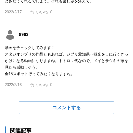
とさせてくれるでしょう。それも楽しみを添えて。
2022/2/17
0
8963
動画をチェックしてみます！
スタジオジブリの作品ともあれば、ジブリ愛知県へ観光をしに行くきっ
かけになる動画になりますね。トトロ世代なので、メイとサツキの家を
見たら感動しそう。
全15スポット行ってみたくなりますね。
2022/2/16
0
コメントする
関連記事