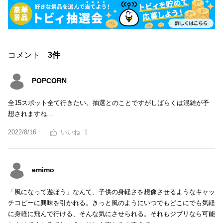
コメント
3件
POPCORN
全15スポット全て行きたい。抽選とのことですがしばらくは混雑が予
想されますね…
2022/8/16
1
emimo
「風になって遊ぼう」なんて、子供の身軽さを想像させるようなキャッ
チコピーに興味を引かれる。きっと風のようにいつでもどこにでも気軽
に身軽に飛んで行ける、そんな気にさせられる。それもジブリなら可能