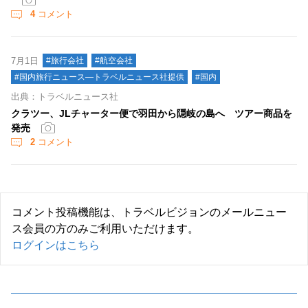
4
コメント
7月1日
#旅行会社
#航空会社
#国内旅行ニュース―トラベルニュース社提供
#国内
出典：トラベルニュース社
クラツー、JLチャーター便で羽田から隠岐の島へ ツアー商品を
発売
2
コメント
コメント投稿機能は、トラベルビジョンのメールニュー
ス会員の方のみご利用いただけます。
ログインはこちら