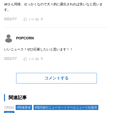
altさん同様、せっかくなので大々的に露出されれば良いなと思いま
す。
2021/7/7
0
POPCORN
いいニュース！ぜひ応募したいと思います！！
2021/7/7
0
コメントする
関連記事
7月5日
#関連業者
#国内旅行ニュース―トラベルニュース社提供