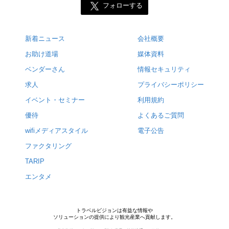
フォローする
新着ニュース
会社概要
お助け道場
媒体資料
ベンダーさん
情報セキュリティ
求人
プライバシーポリシー
イベント・セミナー
利用規約
優待
よくあるご質問
wifiメディアスタイル
電子公告
ファクタリング
TARIP
エンタメ
トラベルビジョンは有益な情報や
ソリューションの提供により観光産業へ貢献します。