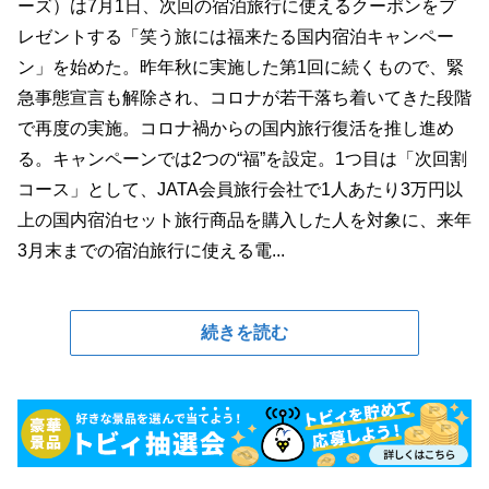
ーズ）は7月1日、次回の宿泊旅行に使えるクーポンをプ
レゼントする「笑う旅には福来たる国内宿泊キャンペー
ン」を始めた。昨年秋に実施した第1回に続くもので、緊
急事態宣言も解除され、コロナが若干落ち着いてきた段階
で再度の実施。コロナ禍からの国内旅行復活を推し進め
る。キャンペーンでは2つの“福”を設定。1つ目は「次回割
コース」として、JATA会員旅行会社で1人あたり3万円以
上の国内宿泊セット旅行商品を購入した人を対象に、来年
3月末までの宿泊旅行に使える電...
続きを読む