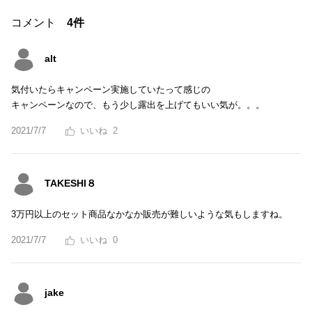
コメント
4件
alt
気付いたらキャンペーン実施していたって感じの
キャンペーンなので、もう少し露出を上げてもいい気が。。。
2021/7/7
2
TAKESHI８
3万円以上のセット商品なかなか販売が難しいような気もしますね。
2021/7/7
0
jake