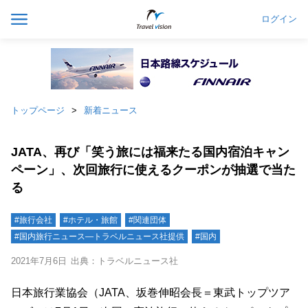
ログイン
トップページ
新着ニュース
JATA、再び「笑う旅には福来たる国内宿泊キャン
ペーン」、次回旅行に使えるクーポンが抽選で当た
る
#旅行会社
#ホテル・旅館
#関連団体
#国内旅行ニュース―トラベルニュース社提供
#国内
2021年7月6日
出典：トラベルニュース社
日本旅行業協会（JATA、坂巻伸昭会長＝東武トップツア