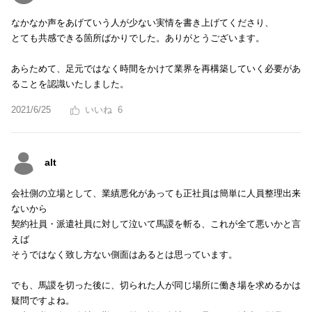
なかなか声をあげていう人が少ない実情を書き上げてくださり、
とても共感できる箇所ばかりでした。ありがとうございます。
あらためて、足元ではなく時間をかけて業界を再構築していく必要があ
ることを認識いたしました。
2021/6/25
6
alt
会社側の立場として、業績悪化があっても正社員は簡単に人員整理出来
ないから
契約社員・派遣社員に対して泣いて馬謖を斬る、これが全て悪いかと言
えば
そうではなく致し方ない側面はあるとは思っています。
でも、馬謖を切った後に、切られた人が同じ場所に働き場を求めるかは
疑問ですよね。