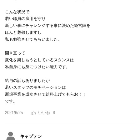
こんな状況で
若い職員の雇用を守り
新しい事にチャレンジする事に決めた経営陣を
ほんと尊敬しますし
私も勉強させてもらいました。
開き直って
変化を楽しもうとしているスタンスは
私自身にも身につけたい能力です。
給与の話もありましたが
若いスタッフのモチベーションは
新規事業を成功させて給料上げてもらおう！
です。
2021/6/25
8
キャプテン