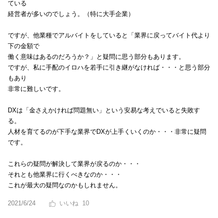
ている
経営者が多いのでしょう。（特に大手企業）
ですが、他業種でアルバイトをしていると「業界に戻ってバイト代より
下の金額で
働く意味はあるのだろうか？」と疑問に思う部分もあります。
ですが、私に手配のイロハを若手に引き継がなければ・・・と思う部分
もあり
非常に難しいです。
DXは「金さえかければ問題無い」という安易な考えでいると失敗す
る。
人材を育てるのが下手な業界でDXが上手くいくのか・・・非常に疑問
です。
これらの疑問が解決して業界が戻るのか・・・
それとも他業界に行くべきなのか・・・
これが最大の疑問なのかもしれません。
2021/6/24
10