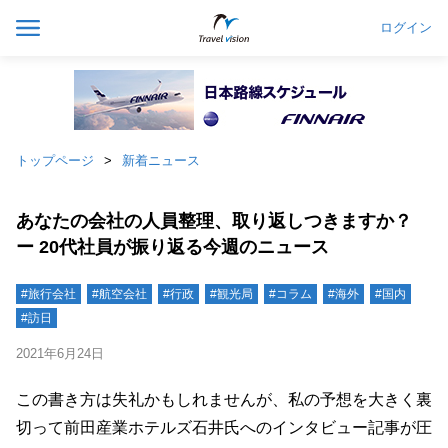
ログイン
トップページ
新着ニュース
あなたの会社の人員整理、取り返しつきますか？
ー 20代社員が振り返る今週のニュース
#旅行会社
#航空会社
#行政
#観光局
#コラム
#海外
#国内
#訪日
2021年6月24日
この書き方は失礼かもしれませんが、私の予想を大きく裏
切って前田産業ホテルズ石井氏へのインタビュー記事が圧