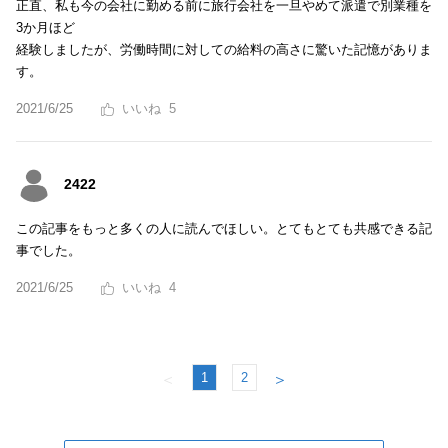
正直、私も今の会社に勤める前に旅行会社を一旦やめて派遣で別業種を
3か月ほど
経験しましたが、労働時間に対しての給料の高さに驚いた記憶がありま
す。
2021/6/25
5
2422
この記事をもっと多くの人に読んでほしい。とてもとても共感できる記
事でした。
2021/6/25
4
1
2
＜
＞