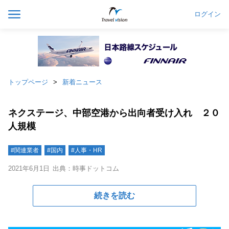
ログイン
トップページ
新着ニュース
ネクステージ、中部空港から出向者受け入れ ２０
人規模
#関連業者
#国内
#人事・HR
2021年6月1日
出典：時事ドットコム
続きを読む