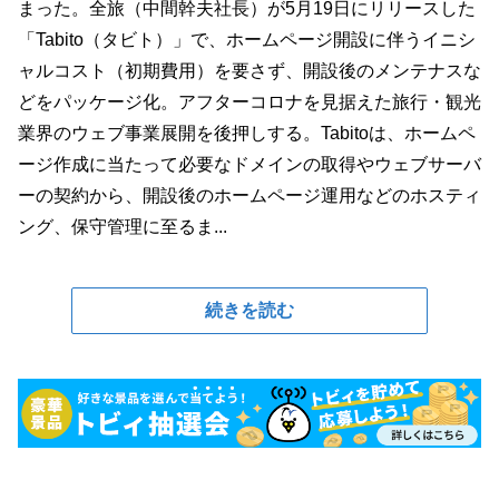
まった。全旅（中間幹夫社長）が5月19日にリリースした
「Tabito（タビト）」で、ホームページ開設に伴うイニシ
ャルコスト（初期費用）を要さず、開設後のメンテナスな
どをパッケージ化。アフターコロナを見据えた旅行・観光
業界のウェブ事業展開を後押しする。Tabitoは、ホームペ
ージ作成に当たって必要なドメインの取得やウェブサーバ
ーの契約から、開設後のホームページ運用などのホスティ
ング、保守管理に至るま...
続きを読む