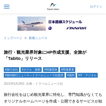
ログイン
トップページ
新着ニュース
旅行・観光業界対象にHP作成支援、全旅が
「Tabito」リリース
#旅行会社
#ホテル・旅館
#関連団体
#関連業者
#国内旅行ニュース―トラベルニュース社提供
#国内
#IT・デジタル
2021年5月28日
出典：トラベルニュース社
旅行会社をはじめ観光業界に特化し、専門知識がなくても
オリジナルホームページを作成・公開できるサービスが始