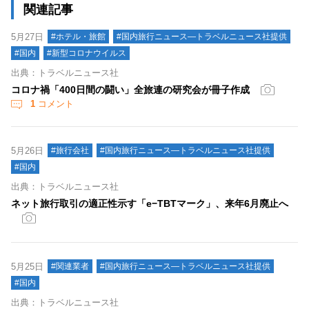
関連記事
5月27日
#ホテル・旅館
#国内旅行ニュース―トラベルニュース社提供
#国内
#新型コロナウイルス
出典：トラベルニュース社
コロナ禍「400日間の闘い」全旅連の研究会が冊子作成
1
コメント
5月26日
#旅行会社
#国内旅行ニュース―トラベルニュース社提供
#国内
出典：トラベルニュース社
ネット旅行取引の適正性示す「e−TBTマーク」、来年6月廃止へ
5月25日
#関連業者
#国内旅行ニュース―トラベルニュース社提供
#国内
出典：トラベルニュース社