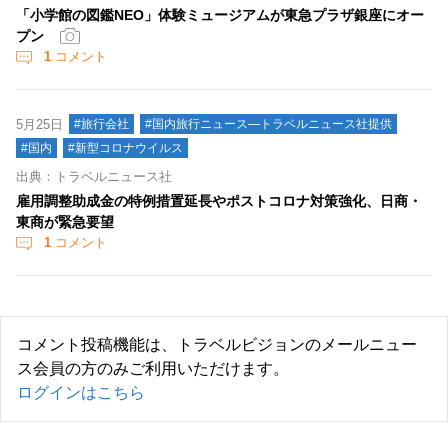
「小学館の図鑑NEO」体験ミュージアムが東急プラザ銀座にオー
プン
1
コメント
5月25日
#旅行会社
#国内旅行ニュース―トラベルニュース社提供
#国内
#新型コロナウイルス
出典：トラベルニュース社
雇用調整助成金の特例措置延長やポストコロナ対策強化、日商・
東商が緊急要望
1
コメント
コメント投稿機能は、トラベルビジョンのメールニュー
ス会員の方のみご利用いただけます。
ログインはこちら