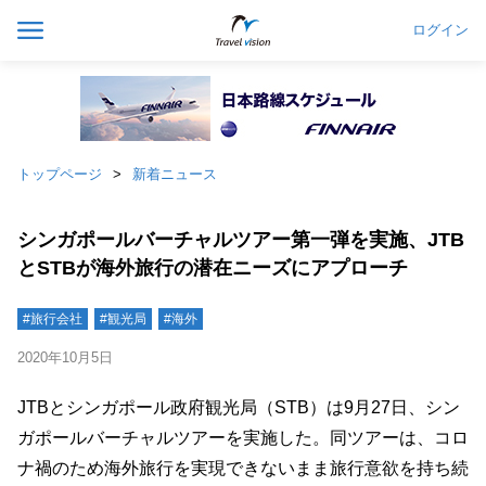
ログイン
トップページ
新着ニュース
シンガポールバーチャルツアー第一弾を実施、JTB
とSTBが海外旅行の潜在ニーズにアプローチ
#旅行会社
#観光局
#海外
2020年10月5日
JTBとシンガポール政府観光局（STB）は9月27日、シン
ガポールバーチャルツアーを実施した。同ツアーは、コロ
ナ禍のため海外旅行を実現できないまま旅行意欲を持ち続