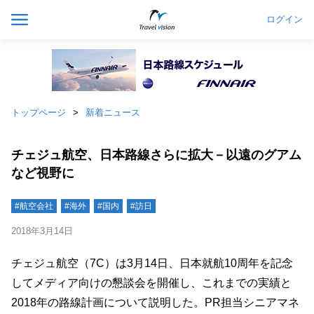
ログイン
トップページ
新着ニュース
チェジュ航空、日本路線さらに拡大－以遠のグアム
など視野に
#航空会社
#海外
#国内
#訪日
2018年3月14日
チェジュ航空（7C）は3月14日、日本就航10周年を記念
してメディア向けの懇談会を開催し、これまでの実績と
2018年の路線計画について説明した。PR担当シニアマネ