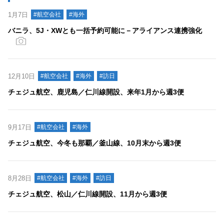
1月7日
#航空会社
#海外
バニラ、5J・XWとも一括予約可能に－アライアンス連携強化
12月10日
#航空会社
#海外
#訪日
チェジュ航空、鹿児島／仁川線開設、来年1月から週3便
9月17日
#航空会社
#海外
チェジュ航空、今冬も那覇／釜山線、10月末から週3便
8月28日
#航空会社
#海外
#訪日
チェジュ航空、松山／仁川線開設、11月から週3便