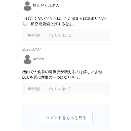
飲んだくれ老人
下げたくないだろうね。ただ決まりは決まりだか
ら。 航空運賃値上げするなよ。
2
8時間前
2026/08/07
wasabi
機内での食事の選択肢が増えるのは嬉しいよね。
LCCを選ぶ理由の一つになりそう。
1
9時間前
コメントをもっと見る