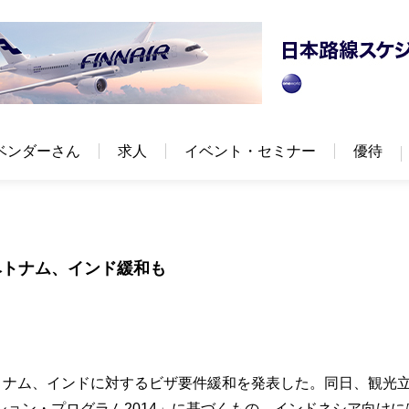
ベンダーさん
求人
イベント・セミナー
優待
ベトナム、インド緩和も
トナム、インドに対するビザ要件緩和を発表した。同日、観光
ョン・プログラム2014」に基づくもの。インドネシア向けには