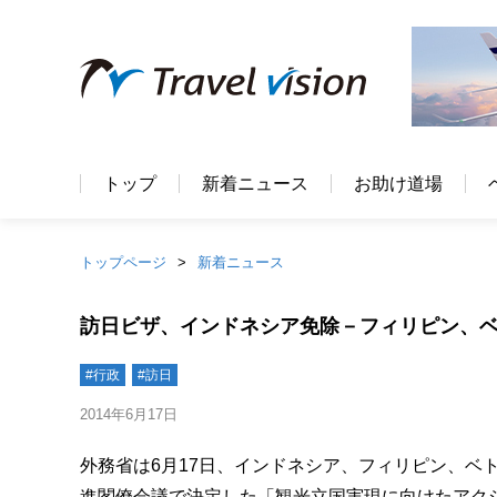
トップ
新着ニュース
お助け道場
トップページ
新着ニュース
訪日ビザ、インドネシア免除－フィリピン、
#行政
#訪日
2014年6月17日
外務省は6月17日、インドネシア、フィリピン、ベ
進閣僚会議で決定した「観光立国実現に向けたアクシ