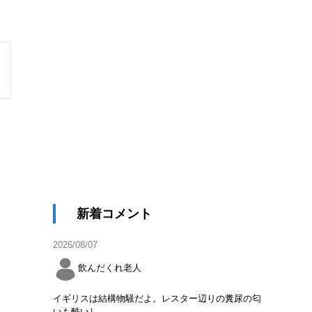
新着コメント
2026/08/07
飲んだくれ老人
イギリスは結構物騒だよ。レスター辺りの糞尿の匂
いも酷いし。