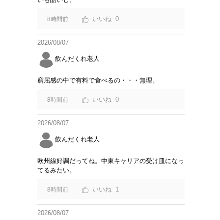
0
8時間前
2026/08/07
飲んだくれ老人
窮屈感の中で有料で食べるの・・・無理。
0
8時間前
2026/08/07
飲んだくれ老人
欧州線好調だってね。中東キャリアの受け皿になっ
てるみたい。
1
8時間前
2026/08/07