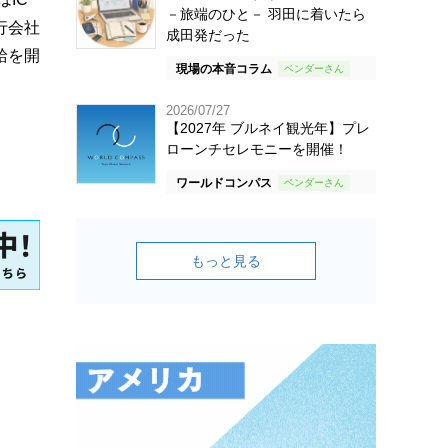
－旅端のひと－ 羽田に着いたら
行会社
成田発だった
給を開
現場の本音コラム
2026/07/27
【2027年 ブルネイ観光年】プレ
ローンチセレモニーを開催！
ワールドコンパス
もっと見る