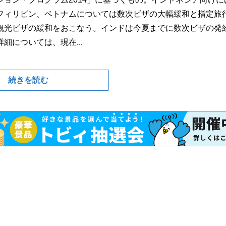
フィリピン、ベトナムについては数次ビザの大幅緩和と指定旅
観光ビザの緩和をおこなう。インドは今夏までに数次ビザの発
については、現在...
続きを読む