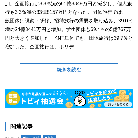
加。企画旅行は8.8％減の65億8349万円と減少し、個人旅
行も3.3％減の33億8157万円となった。団体旅行では、一
般団体は視察・研修、招待旅行の需要を取り込み、39.0％
増の24億3441万円と増加。学生団体も69.4％の5億767万
円と大きく増加した。KNT単体でも、団体旅行は39.7％と
増加した。企画旅行は、ホリデ...
続きを読む
関連記事