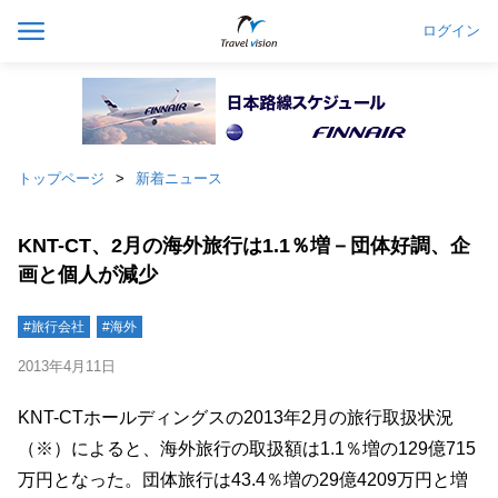
ログイン
トップページ
新着ニュース
KNT-CT、2月の海外旅行は1.1％増－団体好調、企
画と個人が減少
#旅行会社
#海外
2013年4月11日
KNT-CTホールディングスの2013年2月の旅行取扱状況
（※）によると、海外旅行の取扱額は1.1％増の129億715
万円となった。団体旅行は43.4％増の29億4209万円と増