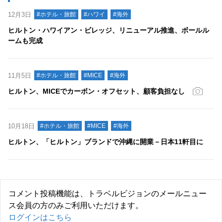
12月3日
#ホテル・旅館
#ハワイ
#海外
ヒルトン・ハワイアン・ビレッジ、リニューアル推進、ボールル
ームも完成
11月5日
#ホテル・旅館
#MICE
#海外
ヒルトン、MICEでカーボン・オフセット、顧客負担なし
10月18日
#ホテル・旅館
#MICE
#海外
ヒルトン、「ヒルトン」ブランドで沖縄に開業－日本11軒目に
コメント投稿機能は、トラベルビジョンのメールニュー
ス会員の方のみご利用いただけます。
ログインはこちら