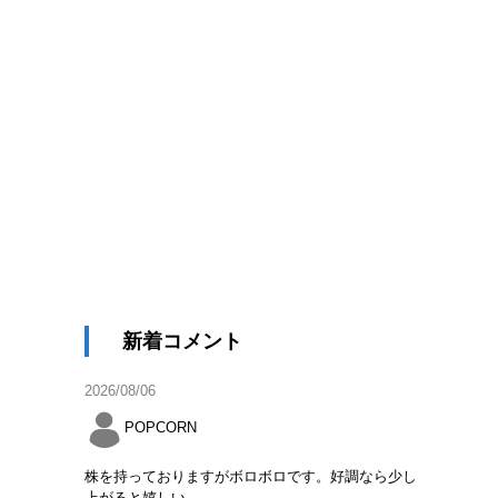
新着コメント
2026/08/06
POPCORN
株を持っておりますがボロボロです。好調なら少し
上がると嬉しい。