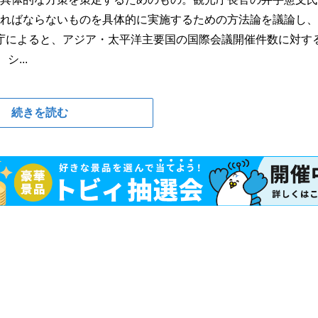
ければならないものを具体的に実施するための方法論を議論し
庁によると、アジア・太平洋主要国の国際会議開催件数に対す
シ...
続きを読む