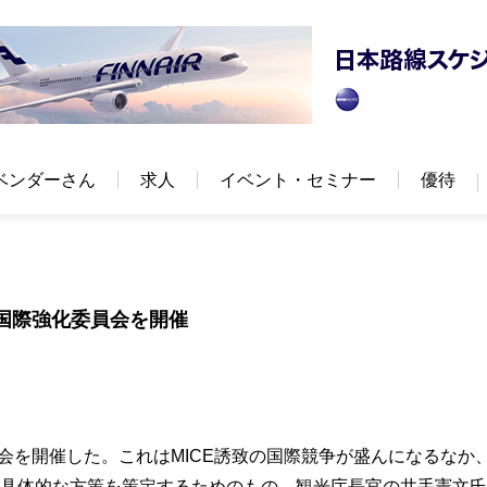
ベンダーさん
求人
イベント・セミナー
優待
E国際強化委員会を開催
委員会を開催した。これはMICE誘致の国際競争が盛んになるなか
の具体的な方策を策定するためのもの。観光庁長官の井手憲文