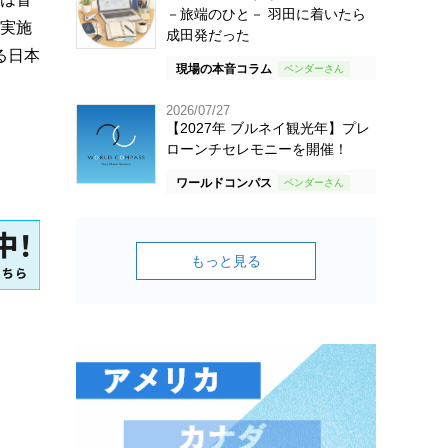
－旅端のひと－ 羽田に着いたら
、実施
成田発だった
る日本
現場の本音コラム
2026/07/27
【2027年 ブルネイ観光年】プレ
ローンチセレモニーを開催！
ワールドコンパス
もっと見る