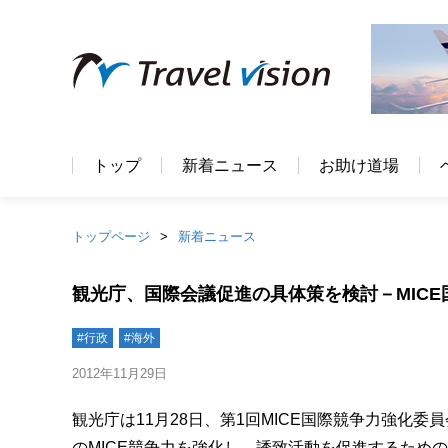
トップ
新着ニュース
お助け道場
トップページ
新着ニュース
観光庁、国際会議促進の具体策を検討－MIC
#行政
#海外
2012年11月29日
観光庁は11月28日、第1回MICE国際競争力強化
のMICE競争力を強化し、誘致活動を促進するため