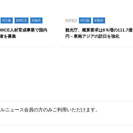
#行政
#MICE
#海外
9月9日
#行政
#海外
MICE人材育成事業で国内
観光庁、概算要求は8％増の111.7億
者を募集
円－東南アジアの訪日を強化
ールニュース会員の方のみご利用いただけます。