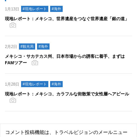
1月13日
#現地レポート
#海外
現地レポート：メキシコ、世界遺産をつなぐ世界遺産「銀の道」
2月2日
#観光局
#海外
メキシコ・サカテカス州、日本市場からの誘客に着手、まずは
FAMツアー
1月28日
#現地レポート
#海外
現地レポート：メキシコ、カラフルな街散策で女性層へアピール
コメント投稿機能は、トラベルビジョンのメールニュー