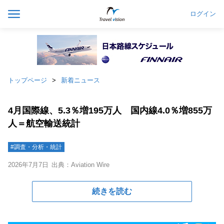
ログイン
トップページ
新着ニュース
4月国際線、5.3％増195万人 国内線4.0％増855万
人＝航空輸送統計
#調査・分析・統計
2026年7月7日
出典：Aviation Wire
続きを読む