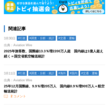
関連記事
3月30日
#行政
#調査・分析・統計
#交通・運輸
出典：Aviation Wire
2025年旅客数、国際線13.3％増2200万人超 国内線は1億人超え
続く＝国交省航空輸送統計
3月11日
#行政
#調査・分析・統計
#海外
#国内
#交通・運輸
出典：Aviation Wire
25年12月国際線、9.9％増205万人 国内線0.9％増909万人＝航空
輸送統計
2
コメント