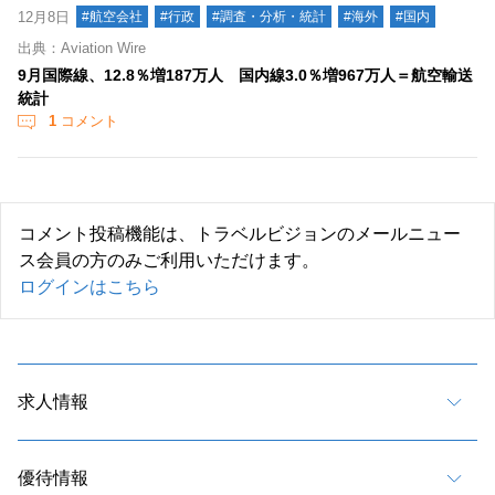
12月8日
#航空会社
#行政
#調査・分析・統計
#海外
#国内
出典：Aviation Wire
9月国際線、12.8％増187万人 国内線3.0％増967万人＝航空輸送
統計
1
コメント
コメント投稿機能は、トラベルビジョンのメールニュー
ス会員の方のみご利用いただけます。
ログインはこちら
求人情報
優待情報