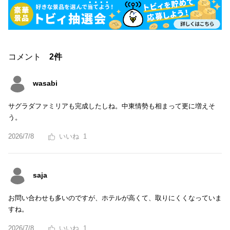
コメント
2件
wasabi
サグラダファミリアも完成したしね。中東情勢も相まって更に増えそ
う。
2026/7/8
1
saja
お問い合わせも多いのですが、ホテルが高くて、取りにくくなっていま
すね。
2026/7/8
1