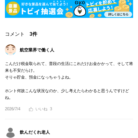
コメント
3件
航空業界で働く人
こんだけ税金取られて、普段の生活にこれだけお金かかって、そして将
来も不安だらけ。
そりゃ貯金、預金になっちゃうよね。
ホント何故こんな状況なのか、少し考えたらわかると思うんですけど
ね。
2026/7/4
3
飲んだくれ老人