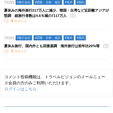
7月2日
#旅行会社
#調査・分析・統計
#海外
#国内
夏休みの海外旅行217万人に減少、韓国・台湾など近距離アジアが
堅調 総旅行者数は4.6％減の7117万人
4
コメント
7月5日
#旅行会社
#調査・分析・統計
#海外
#国内
夏休み旅行、国内外とも回復基調 海外旅行は前年比20%増
3
コメント
コメント投稿機能は、トラベルビジョンのメールニュー
ス会員の方のみご利用いただけます。
ログインはこちら