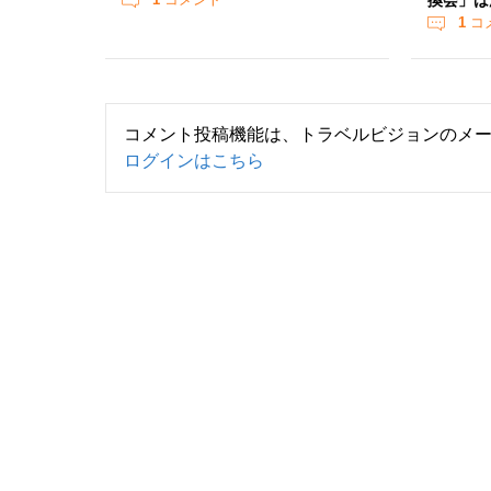
換会」は
1
コ
コメント投稿機能は、トラベルビジョンのメ
ログインはこちら