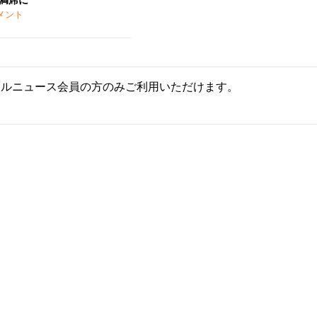
満席に
メント
ールニュース会員の方のみご利用いただけます。