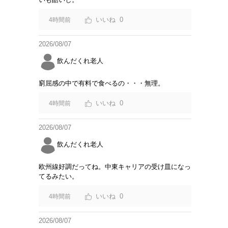
0
4時間前
2026/08/07
飲んだくれ老人
窮屈感の中で有料で食べるの・・・無理。
0
4時間前
2026/08/07
飲んだくれ老人
欧州線好調だってね。中東キャリアの受け皿になっ
てるみたい。
0
4時間前
2026/08/07