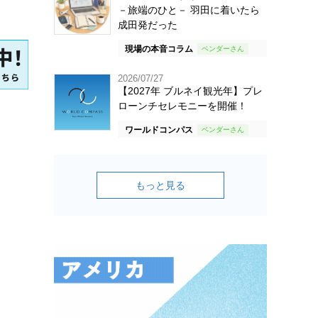
－旅端のひと－ 羽田に着いたら
成田発だった
現場の本音コラム
2026/07/27
【2027年 ブルネイ観光年】プレ
ローンチセレモニーを開催！
ワールドコンパス
もっと見る