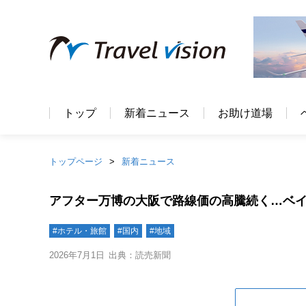
トップ
新着ニュース
お助け道場
トップページ
新着ニュース
アフター万博の大阪で路線価の高騰続く…ベ
#ホテル・旅館
#国内
#地域
2026年7月1日
出典：読売新聞