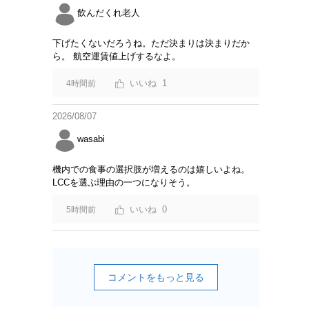
飲んだくれ老人
下げたくないだろうね。ただ決まりは決まりだか
ら。 航空運賃値上げするなよ。
1
4時間前
2026/08/07
wasabi
機内での食事の選択肢が増えるのは嬉しいよね。
LCCを選ぶ理由の一つになりそう。
0
5時間前
コメントをもっと見る