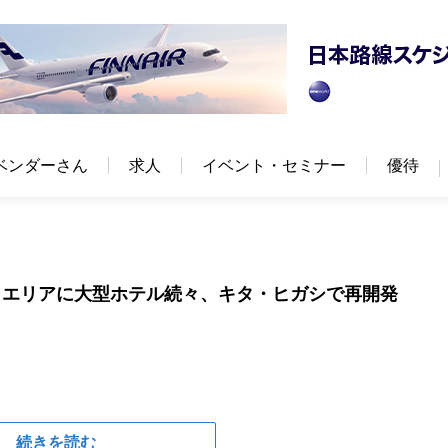
ベンダーさん
求人
イベント・セミナー
優待
イエリアに大型ホテル続々、キタ・ヒガシで再開発
続きを読む