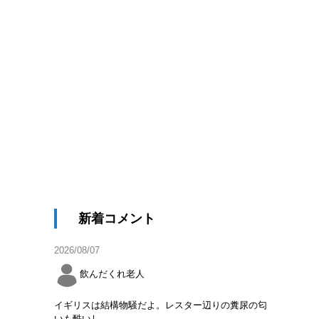
新着コメント
2026/08/07
飲んだくれ老人
イギリスは結構物騒だよ。レスター辺りの糞尿の匂
いも酷いし。