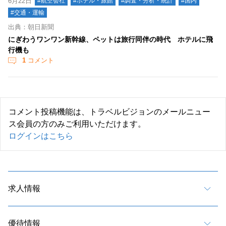
6月22日
#航空会社
#ホテル・旅館
#調査・分析・統計
#国内
#交通・運輸
出典：朝日新聞
にぎわうワンワン新幹線、ペットは旅行同伴の時代 ホテルに飛
行機も
1
コメント
コメント投稿機能は、トラベルビジョンのメールニュー
ス会員の方のみご利用いただけます。
ログインはこちら
求人情報
優待情報