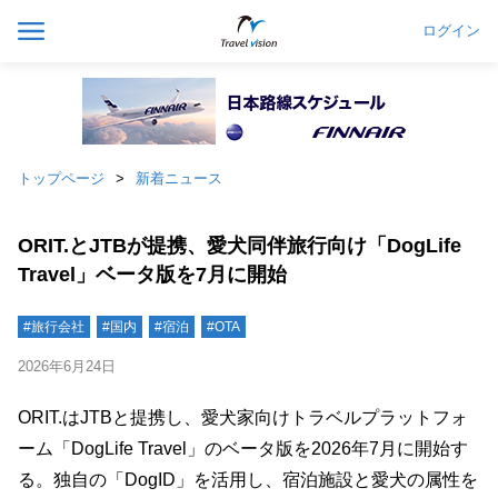
ログイン
トップページ
新着ニュース
ORIT.とJTBが提携、愛犬同伴旅行向け「DogLife
Travel」ベータ版を7月に開始
#旅行会社
#国内
#宿泊
#OTA
2026年6月24日
ORIT.はJTBと提携し、愛犬家向けトラベルプラットフォ
ーム「DogLife Travel」のベータ版を2026年7月に開始す
る。独自の「DogID」を活用し、宿泊施設と愛犬の属性を