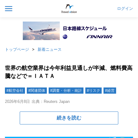
ログイン
トップページ
新着ニュース
世界の航空業界は今年利益見通しが半減、燃料費高
騰などで＝ＩＡＴＡ
#航空会社
#関連団体
#調査・分析・統計
#リスク
#経営
2026年6月8日
出典：Reuters Japan
続きを読む