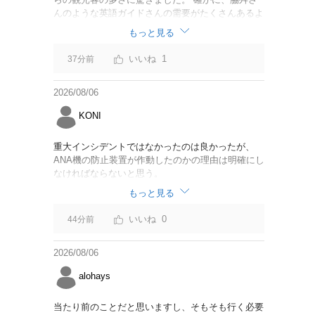
んのような英語ガイドさんの需要がたくさんあるよ
うに思えました。
もっと見る
1
37分前
2026/08/06
KONI
重大インシデントではなかったのは良かったが、
ANA機の防止装置が作動したのかの理由は明確にし
なければならないと思う。
もっと見る
0
44分前
2026/08/06
alohays
当たり前のことだと思いますし、そもそも行く必要