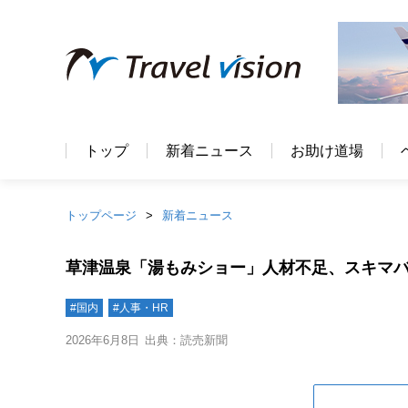
トップ
新着ニュース
お助け道場
トップページ
新着ニュース
草津温泉「湯もみショー」人材不足、スキマ
#国内
#人事・HR
2026年6月8日
出典：読売新聞