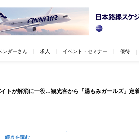
ベンダーさん
求人
イベント・セミナー
優待
バイトが解消に一役…観光客から「湯もみガールズ」定
続きを読む