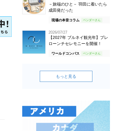
－旅端のひと－ 羽田に着いたら
成田発だった
現場の本音コラム
2026/07/27
【2027年 ブルネイ観光年】プレ
ローンチセレモニーを開催！
ワールドコンパス
もっと見る