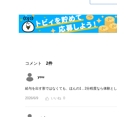
コメント
2件
you
給与を出す形ではなくても、ほんの1，2分程度なら体験と
2026/6/9
0