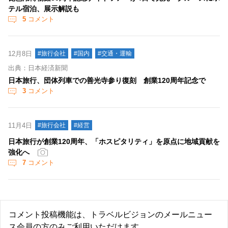
テル宿泊、展示解説も
5
コメント
12月8日
#旅行会社
#国内
#交通・運輸
出典：日本経済新聞
日本旅行、団体列車での善光寺参り復刻 創業120周年記念で
3
コメント
11月4日
#旅行会社
#経営
日本旅行が創業120周年、「ホスピタリティ」を原点に地域貢献を
強化へ
7
コメント
コメント投稿機能は、トラベルビジョンのメールニュー
ス会員の方のみご利用いただけます。