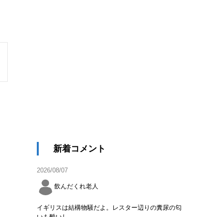
新着コメント
2026/08/07
飲んだくれ老人
イギリスは結構物騒だよ。レスター辺りの糞尿の匂
いも酷いし。