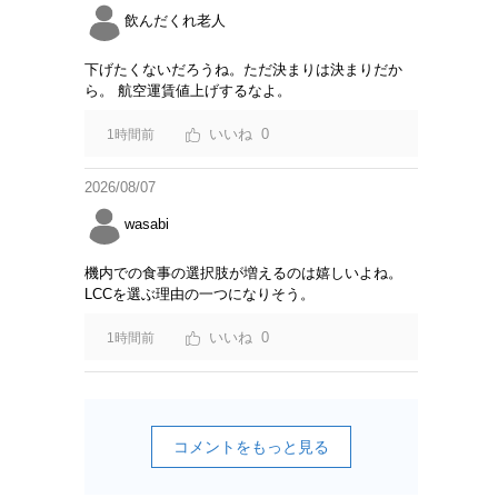
飲んだくれ老人
下げたくないだろうね。ただ決まりは決まりだか
ら。 航空運賃値上げするなよ。
0
1時間前
2026/08/07
wasabi
機内での食事の選択肢が増えるのは嬉しいよね。
LCCを選ぶ理由の一つになりそう。
0
1時間前
コメントをもっと見る