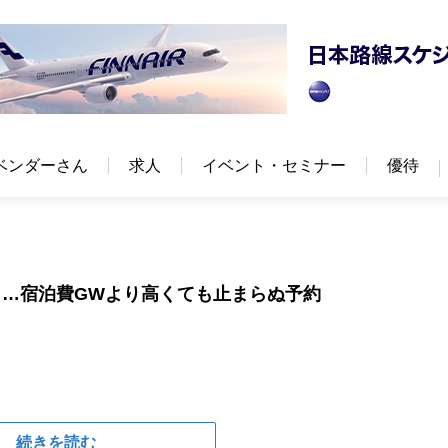
ベンダーさん
求人
イベント・セミナー
優待
…宿泊費GWより高くても止まらぬ予約
続きを読む