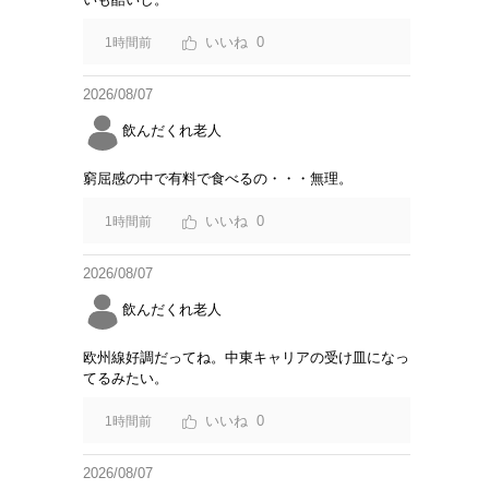
0
1時間前
2026/08/07
飲んだくれ老人
窮屈感の中で有料で食べるの・・・無理。
0
1時間前
2026/08/07
飲んだくれ老人
欧州線好調だってね。中東キャリアの受け皿になっ
てるみたい。
0
1時間前
2026/08/07