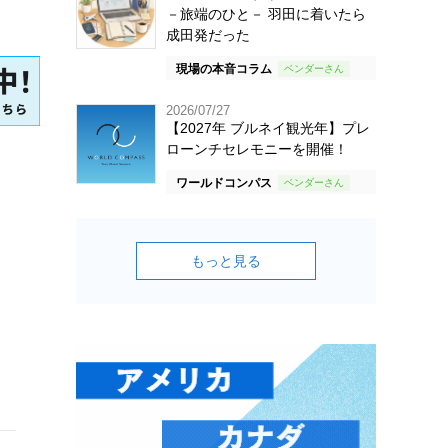
－旅端のひと－ 羽田に着いたら
成田発だった
現場の本音コラム
2026/07/27
【2027年 ブルネイ観光年】プレ
ローンチセレモニーを開催！
ワールドコンパス
もっと見る