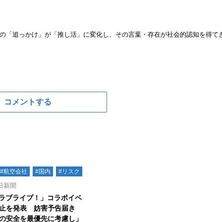
の「追っかけ」が「推し活」に変化し、その言葉・存在が社会的認知を得て
コメントする
#航空会社
#国内
#リスク
日新聞
「ラブライブ！」コラボイベ
止を発表 妨害予告届き
の安全を最優先に考慮し」