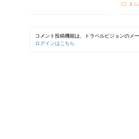
1
コ
コメント投稿機能は、トラベルビジョンのメ
ログインはこちら