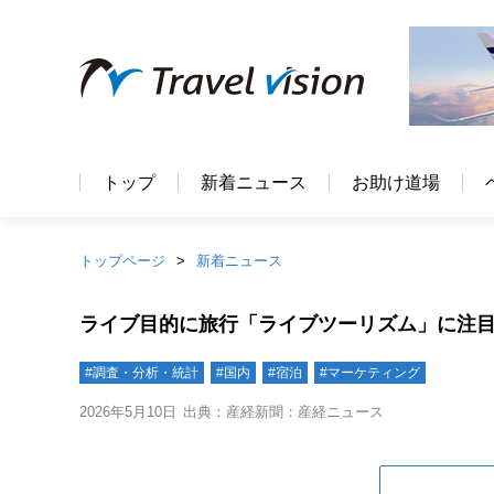
トップ
新着ニュース
お助け道場
トップページ
新着ニュース
ライブ目的に旅行「ライブツーリズム」に注目
#調査・分析・統計
#国内
#宿泊
#マーケティング
2026年5月10日
出典：産経新聞：産経ニュース