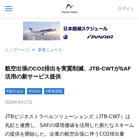
ログイン
トップページ
新着ニュース
航空出張のCO2排出を実質削減、JTB-CWTがSAF
活用の新サービス提供
#旅行会社
#SDGs
#業務渡航
2026年4月17日
JTBビジネストラベルソリューションズ（JTB-CWT）は
丸紅と連携し、SAFの環境価値を活用した新たなスキーム
の提供を開始した。企業の航空出張に伴うCO2排出量